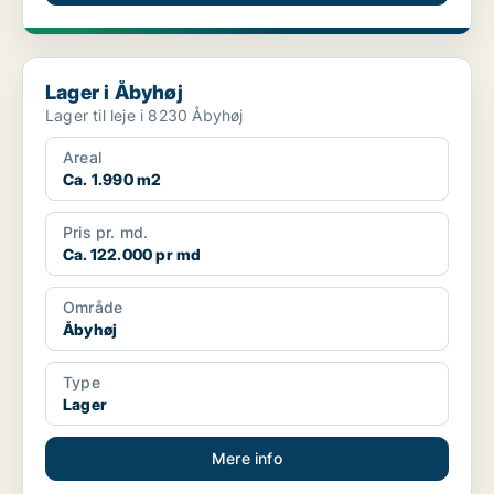
Lager i Åbyhøj
Lager i Åbyhøj
Lager til leje i 8230 Åbyhøj
Areal
Ca. 1.990 m2
Pris pr. md.
Ca. 122.000 pr md
Område
Åbyhøj
Type
Lager
Mere info