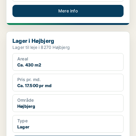
Mere info
Lager i Højbjerg
Lager i Højbjerg
Lager til leje i 8270 Højbjerg
Areal
Ca. 430 m2
Pris pr. md.
Ca. 17.500 pr md
Område
Højbjerg
Type
Lager