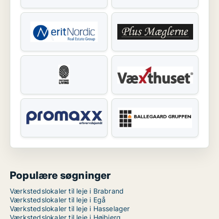
Populære søgninger
Værkstedslokaler til leje i Brabrand
Værkstedslokaler til leje i Egå
Værkstedslokaler til leje i Hasselager
Værkstedslokaler til leje i Højbjerg