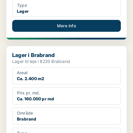
Type
Lager
Mere info
Lager i Brabrand
Lager i Brabrand
Lager til leje i 8220 Brabrand
Areal
Ca. 2.400 m2
Pris pr. md.
Ca. 160.000 pr md
Område
Brabrand