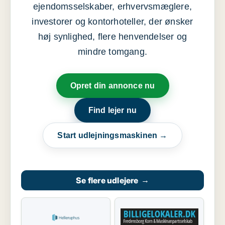
ejendomsselskaber, erhvervsmæglere,
investorer og kontorhoteller, der ønsker
høj synlighed, flere henvendelser og
mindre tomgang.
Opret din annonce nu
Find lejer nu
Start udlejningsmaskinen →
Se flere udlejere
→