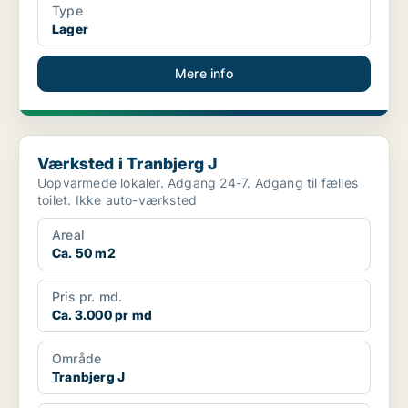
Type
Lager
Mere info
Værksted i Tranbjerg J
Værksted i Tranbjerg J
Uopvarmede lokaler. Adgang 24-7. Adgang til fælles
toilet. Ikke auto-værksted
Areal
Ca. 50 m2
Pris pr. md.
Ca. 3.000 pr md
Område
Tranbjerg J