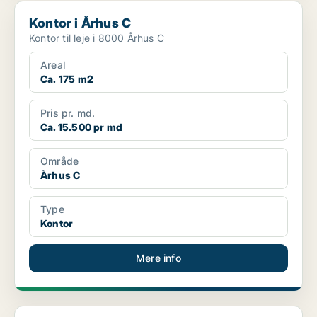
Kontor i Århus C
Kontor i Århus C
Kontor til leje i 8000 Århus C
Areal
Ca. 175 m2
Pris pr. md.
Ca. 15.500 pr md
Område
Århus C
Type
Kontor
Mere info
Lager i Åbyhøj