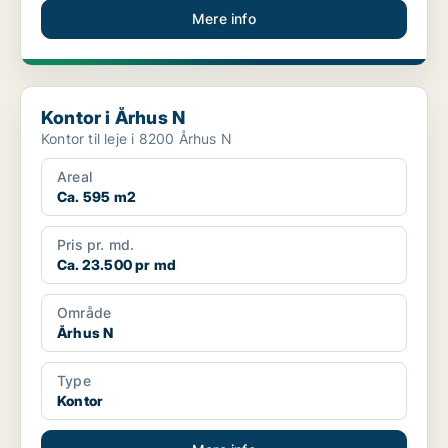
Mere info
Kontor i Århus N
Kontor i Århus N
Kontor til leje i 8200 Århus N
Areal
Ca. 595 m2
Pris pr. md.
Ca. 23.500 pr md
Område
Århus N
Type
Kontor