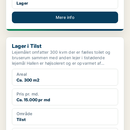
Lager
Mere info
Lager i Tilst
Lager i Tilst
Lejemålet omfatter 300 kvm der er fælles toilet og
bruserum sammen med anden lejer i tistødende
lejemål Hallen er højisoleret og er opvarmet af
varmepumpe k...
Areal
Ca. 300 m2
Pris pr. md.
Ca. 15.000 pr md
Område
Tilst