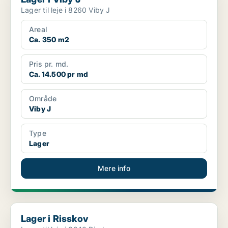
Lager til leje i 8260 Viby J
Areal
Ca. 350 m2
Pris pr. md.
Ca. 14.500 pr md
Område
Viby J
Type
Lager
Mere info
Lager i Risskov
Lager i Risskov