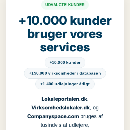
UDVALGTE KUNDER
+10.000 kunder
bruger vores
services
+10.000 kunder
+150.000 virksomheder i databasen
+1.400 udlejninger årligt
Lokaleportalen.dk
,
Virksomhedslokaler.dk
, og
Companyspace.com
bruges af
tusindvis af udlejere,