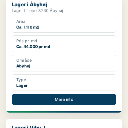
Lager i Åbyhøj
Lager til leje i 8230 Åbyhøj
Areal
Ca. 1.110 m2
Pris pr. md.
Ca. 44.000 pr md
Område
Åbyhøj
Type
Lager
Mere info
Lager i Viby J
Lager i Viby J