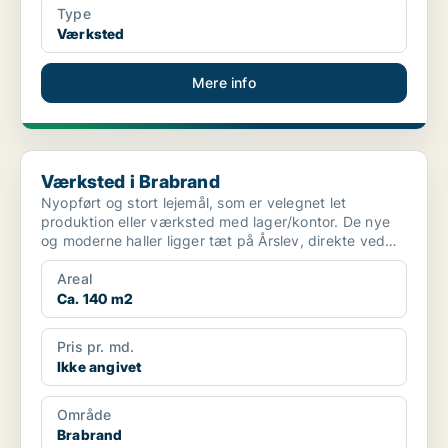
Type
Værksted
Mere info
Værksted i Brabrand
Værksted i Brabrand
Nyopført og stort lejemål, som er velegnet let
produktion eller værksted med lager/kontor. De nye
og moderne haller ligger tæt på Årslev, direkte ved
motorve...
Areal
Ca. 140 m2
Pris pr. md.
Ikke angivet
Område
Brabrand