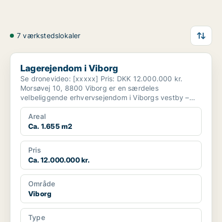
7 værkstedslokaler
Lagerejendom i Viborg
Lagerejendom i Viborg
Se dronevideo: [xxxxx] Pris: DKK 12.000.000 kr.
Morsøvej 10, 8800 Viborg er en særdeles
velbeliggende erhvervsejendom i Viborgs vestby –
strategisk pla...
Areal
Ca. 1.655 m2
Pris
Ca. 12.000.000 kr.
Område
Viborg
Type