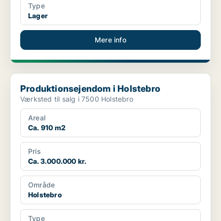
Type
Lager
Mere info
Produktionsejendom i Holstebro
Produktionsejendom i Holstebro
Værksted til salg i 7500 Holstebro
Areal
Ca. 910 m2
Pris
Ca. 3.000.000 kr.
Område
Holstebro
Type