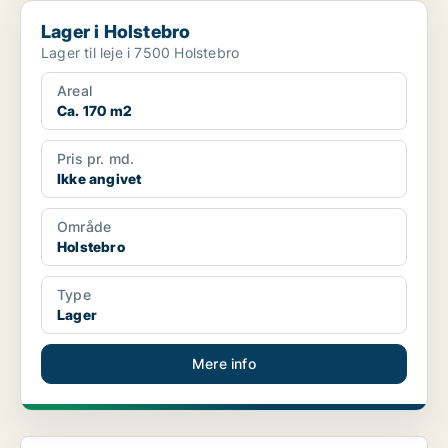
Lager i Holstebro
Lager i Holstebro
Lager til leje i 7500 Holstebro
Areal
Ca. 170 m2
Pris pr. md.
Ikke angivet
Område
Holstebro
Type
Lager
Mere info