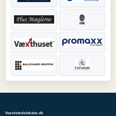
Vaerkstedslokaler.dk