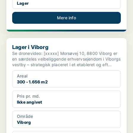
Lager
Mere info
Lager i Viborg
Lager i Viborg
Se dronevideo: [xxxxx] Morsøvej 10, 8800 Viborg er
en særdeles velbeliggende erhvervsejendom i Viborgs
vestby – strategisk placeret i et etableret og eft...
Areal
300 - 1.656 m2
Pris pr. md.
Ikke angivet
Område
Viborg