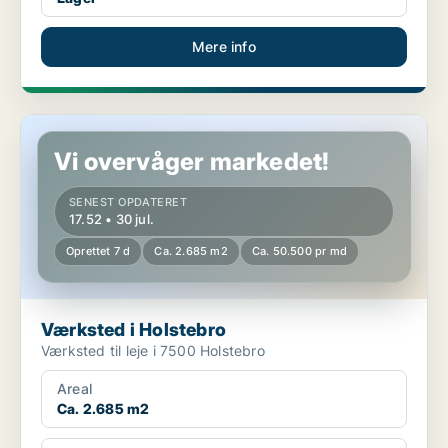
Mere info
Værksted i Holstebro
Vi overvåger markedet!
SENEST OPDATERET
17.52 • 30 jul.
Oprettet 7 d
Ca. 2.685 m2
Ca. 50.500 pr md
Værksted i Holstebro
Værksted til leje i 7500 Holstebro
Areal
Ca. 2.685 m2