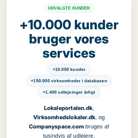
UDVALGTE KUNDER
+10.000 kunder
bruger vores
services
+10.000 kunder
+150.000 virksomheder i databasen
+1.400 udlejninger årligt
Lokaleportalen.dk
,
Virksomhedslokaler.dk
, og
Companyspace.com
bruges af
tusindvis af udlejere,