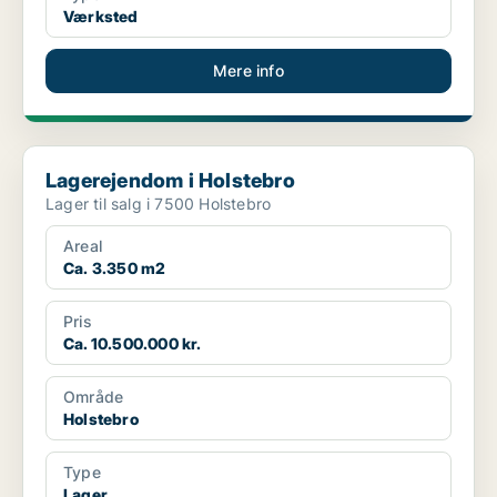
Værksted
Mere info
Lagerejendom i Holstebro
Lagerejendom i Holstebro
Lager til salg i 7500 Holstebro
Areal
Ca. 3.350 m2
Pris
Ca. 10.500.000 kr.
Område
Holstebro
Type
Lager