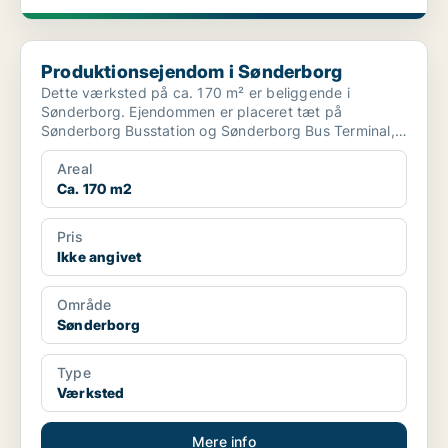
Produktionsejendom i Sønderborg
Produktionsejendom i Sønderborg
Dette værksted på ca. 170 m² er beliggende i
Sønderborg. Ejendommen er placeret tæt på
Sønderborg Busstation og Sønderborg Bus Terminal,
hvilket giver adgang...
Areal
Ca. 170 m2
Pris
Ikke angivet
Område
Sønderborg
Type
Værksted
Mere info