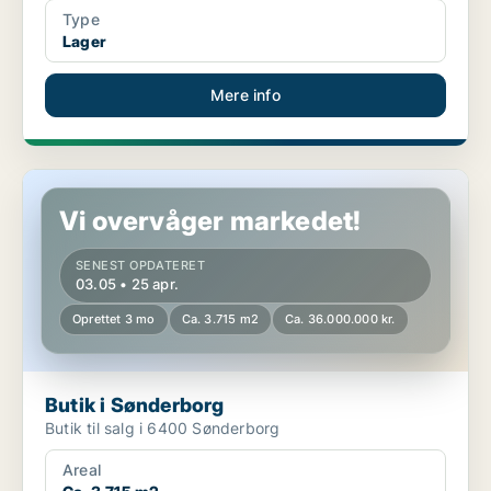
Type
Lager
Mere info
Butik i Sønderborg
Vi overvåger markedet!
SENEST OPDATERET
03.05 • 25 apr.
Oprettet 3 mo
Ca. 3.715 m2
Ca. 36.000.000 kr.
Butik i Sønderborg
Butik til salg i 6400 Sønderborg
Areal