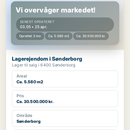
Vi overvåger markedet!
SENEST OPDATERET
03.05 • 25 apr.
Oprettet 3 mo
Ca. 5.580 m2
Ca. 30.500.000 kr.
Lagerejendom i Sønderborg
Lager til salg i 6400 Sønderborg
Areal
Ca. 5.580 m2
Pris
Ca. 30.500.000 kr.
Område
Sønderborg