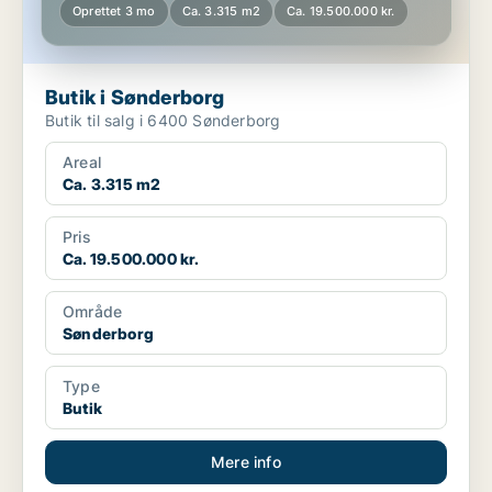
Oprettet 3 mo
Ca. 3.315 m2
Ca. 19.500.000 kr.
Butik i Sønderborg
Butik til salg i 6400 Sønderborg
Areal
Ca. 3.315 m2
Pris
Ca. 19.500.000 kr.
Område
Sønderborg
Type
Butik
Mere info