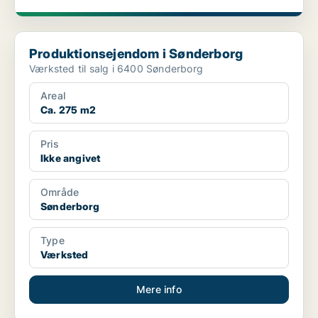
Produktionsejendom i Sønderborg
Produktionsejendom i Sønderborg
Værksted til salg i 6400 Sønderborg
Areal
Ca. 275 m2
Pris
Ikke angivet
Område
Sønderborg
Type
Værksted
Mere info