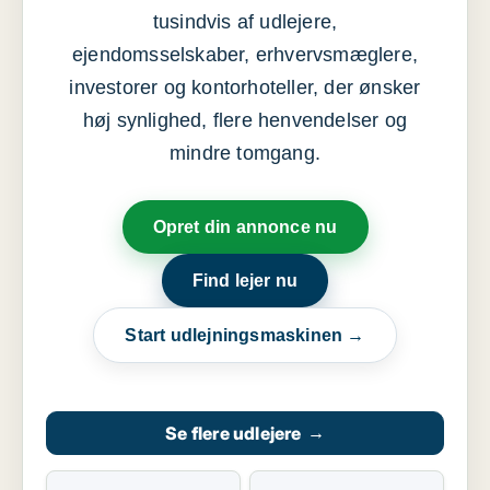
tusindvis af udlejere,
ejendomsselskaber, erhvervsmæglere,
investorer og kontorhoteller, der ønsker
høj synlighed, flere henvendelser og
mindre tomgang.
Opret din annonce nu
Find lejer nu
Start udlejningsmaskinen →
Se flere udlejere
→