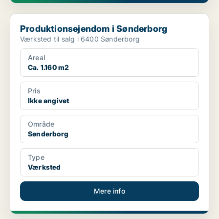
Produktionsejendom i Sønderborg
Produktionsejendom i Sønderborg
Værksted til salg i 6400 Sønderborg
Areal
Ca. 1.160 m2
Pris
Ikke angivet
Område
Sønderborg
Type
Værksted
Mere info