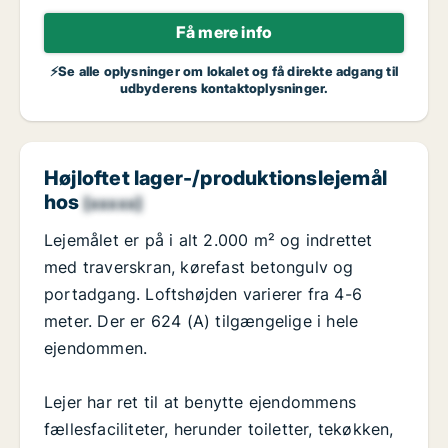
Få mere info
⚡Se alle oplysninger om lokalet og få direkte adgang til
udbyderens kontaktoplysninger.
Højloftet lager-/produktionslejemål
hos
[xxxxx]
Lejemålet er på i alt 2.000 m² og indrettet
med traverskran, kørefast betongulv og
portadgang. Loftshøjden varierer fra 4-6
meter. Der er 624 (A) tilgængelige i hele
ejendommen.
Lejer har ret til at benytte ejendommens
fællesfaciliteter, herunder toiletter, tekøkken,