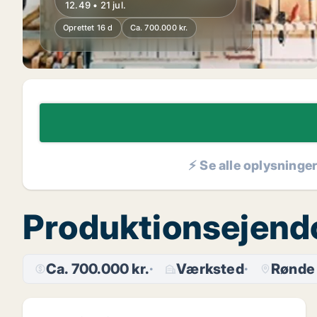
12.49 • 21 jul.
Oprettet 16 d
Ca. 700.000 kr.
⚡ Se alle oplysninge
Produktionsejendo
Ca. 700.000 kr.
Værksted
Rønde