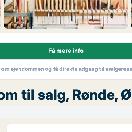
Få mere info
r om ejendommen og få direkte adgang til sælgeren
m til salg, Rønde, Ø