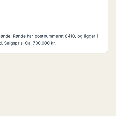
i Rønde. Rønde har postnummeret 8410, og ligger i
. Salgspris: Ca. 700.000 kr.