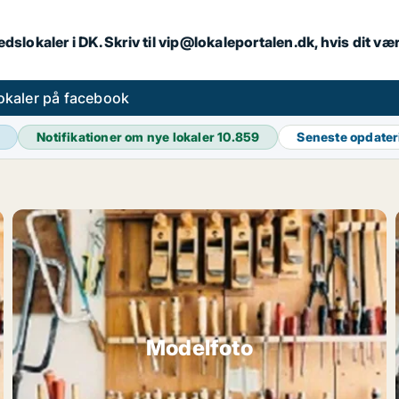
dslokaler i DK. Skriv til vip@lokaleportalen.dk, hvis dit 
okaler på facebook
Notifikationer om nye lokaler
10.859
Seneste opdate
Modelfoto