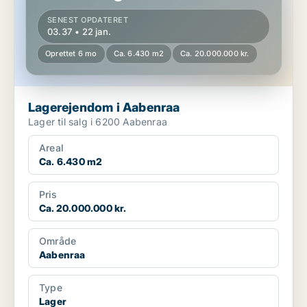
SENEST OPDATERET
03.37 • 22 jan.
Oprettet 6 mo
Ca. 6.430 m2
Ca. 20.000.000 kr.
Lagerejendom i Aabenraa
Lager til salg i 6200 Aabenraa
Areal
Ca. 6.430 m2
Pris
Ca. 20.000.000 kr.
Område
Aabenraa
Type
Lager