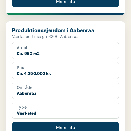
Mere info
Produktionsejendom i Aabenraa
Produktionsejendom i Aabenraa
Værksted til salg i 6200 Aabenraa
Areal
Ca. 950 m2
Pris
Ca. 4.250.000 kr.
Område
Aabenraa
Type
Værksted
Mere info