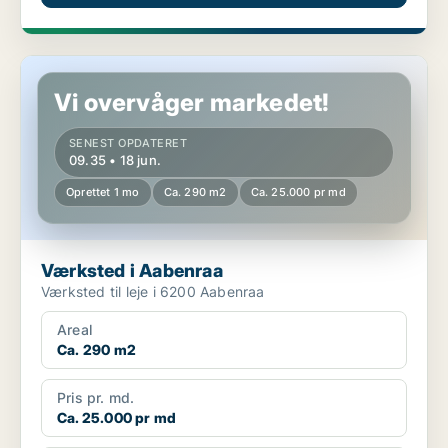
Værksted i Aabenraa
Vi overvåger markedet!
SENEST OPDATERET
09.35 • 18 jun.
Oprettet 1 mo
Ca. 290 m2
Ca. 25.000 pr md
Værksted i Aabenraa
Værksted til leje i 6200 Aabenraa
Areal
Ca. 290 m2
Pris pr. md.
Ca. 25.000 pr md