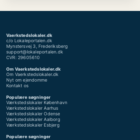
Vaerkstedslokaler.dk
c/o Lokaleportalen.dk
Mynstersvej 3, Frederiksberg
support@lokaleportalen.dk
CVR: 29605610
Om Vaerkstedslokaler.dk
Om Vaerkstedslokaler.dk
Nyt om ejendomme
Kontakt os
Populære søgninger
Værkstedslokaler København
Værkstedslokaler Aarhus
Værkstedslokaler Odense
Værkstedslokaler Aalborg
Værkstedslokaler Esbjerg
Populære søgninger