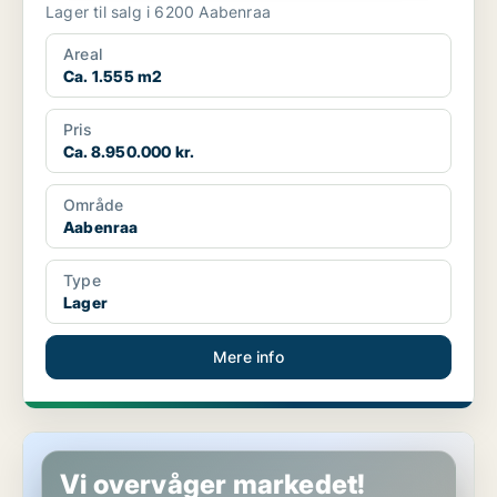
Lager til salg i 6200 Aabenraa
Areal
Ca. 1.555 m2
Pris
Ca. 8.950.000 kr.
Område
Aabenraa
Type
Lager
Mere info
Lagerejendom i Aabenraa
Vi overvåger markedet!