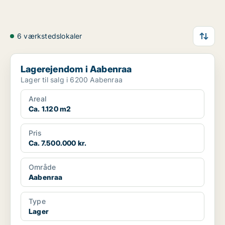
6 værkstedslokaler
Lagerejendom i Aabenraa
Lagerejendom i Aabenraa
Lager til salg i 6200 Aabenraa
Areal
Ca. 1.120 m2
Pris
Ca. 7.500.000 kr.
Område
Aabenraa
Type
Lager