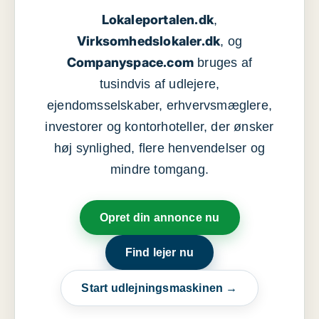
Lokaleportalen.dk
,
Virksomhedslokaler.dk
, og
Companyspace.com
bruges af
tusindvis af udlejere,
ejendomsselskaber, erhvervsmæglere,
investorer og kontorhoteller, der ønsker
høj synlighed, flere henvendelser og
mindre tomgang.
Opret din annonce nu
Find lejer nu
Start udlejningsmaskinen →