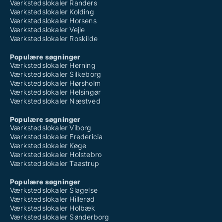
Værkstedslokaler Randers
Værkstedslokaler Kolding
Værkstedslokaler Horsens
Værkstedslokaler Vejle
Værkstedslokaler Roskilde
Populære søgninger
Værkstedslokaler Herning
Værkstedslokaler Silkeborg
Værkstedslokaler Hørsholm
Værkstedslokaler Helsingør
Værkstedslokaler Næstved
Populære søgninger
Værkstedslokaler Viborg
Værkstedslokaler Fredericia
Værkstedslokaler Køge
Værkstedslokaler Holstebro
Værkstedslokaler Taastrup
Populære søgninger
Værkstedslokaler Slagelse
Værkstedslokaler Hillerød
Værkstedslokaler Holbæk
Værkstedslokaler Sønderborg