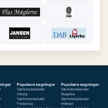
ninger
Populære søgninger
Populære søgninger
r
Værkstedslokaler
Værkstedslokaler
Viborg
Slagelse
r
Værkstedslokaler
Værkstedslokaler
Fredericia
Hillerød