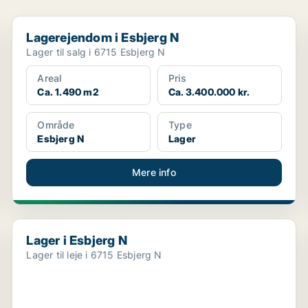
Lagerejendom i Esbjerg N
Lagerejendom i Esbjerg N
Lager til salg i 6715 Esbjerg N
Areal
Pris
Ca. 1.490 m2
Ca. 3.400.000 kr.
Område
Type
Esbjerg N
Lager
Mere info
Lager i Esbjerg N
Lager i Esbjerg N
Lager til leje i 6715 Esbjerg N