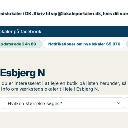
dslokaler i DK. Skriv til vip@lokaleportalen.dk, hvis dit 
okaler på facebook
pdaterede 24h
89
Notifikationer om nye lokaler
65.876
i Esbjerg N
 du er interesseret i at leje en butik på listen herunder, 
info om værkstedslokaler til leje i Esbjerg N
.
Hvilken størrelse søges?