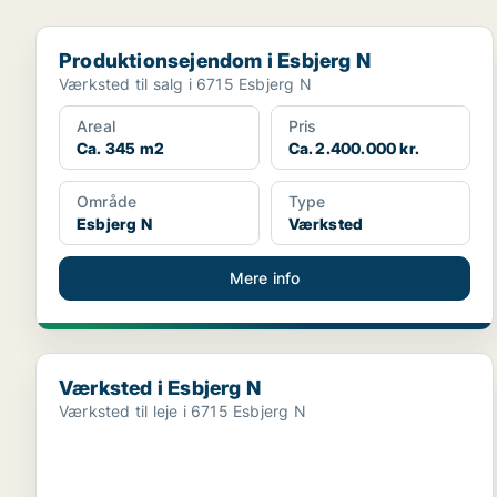
Produktionsejendom i Esbjerg N
Produktionsejendom i Esbjerg N
Værksted til salg i 6715 Esbjerg N
Areal
Pris
Ca. 345 m2
Ca. 2.400.000 kr.
Område
Type
Esbjerg N
Værksted
Mere info
Værksted i Esbjerg N
Værksted i Esbjerg N
Værksted til leje i 6715 Esbjerg N