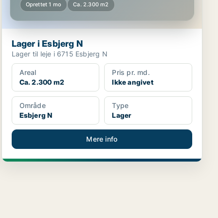
Oprettet 1 mo
Ca. 2.300 m2
Lager i Esbjerg N
Lager til leje i 6715 Esbjerg N
Areal
Pris pr. md.
Ca. 2.300 m2
Ikke angivet
Område
Type
Esbjerg N
Lager
Mere info