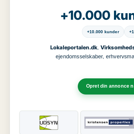
+10.000 kun
+10.000 kunder
+1
Lokaleportalen.dk
Virksomheds
,
ejendomsselskaber, erhvervsmægl
Opret din annonce 