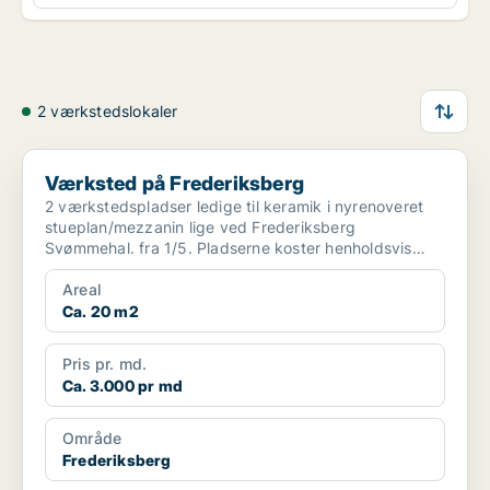
2 værkstedslokaler
Værksted på Frederiksberg
Værksted på Frederiksberg
2 værkstedspladser ledige til keramik i nyrenoveret
stueplan/mezzanin lige ved Frederiksberg
Svømmehal. fra 1/5. Pladserne koster henholdsvis
2650 & 3400 pr ...
Areal
Ca. 20 m2
Pris pr. md.
Ca. 3.000 pr md
Område
Frederiksberg