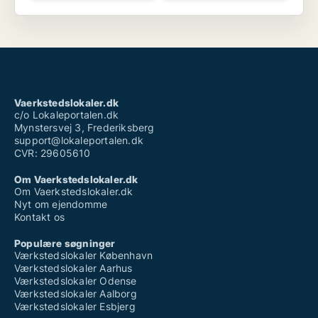
Vaerkstedslokaler.dk
c/o Lokaleportalen.dk
Mynstersvej 3, Frederiksberg
support@lokaleportalen.dk
CVR: 29605610
Om Vaerkstedslokaler.dk
Om Vaerkstedslokaler.dk
Nyt om ejendomme
Kontakt os
Populære søgninger
Værkstedslokaler København
Værkstedslokaler Aarhus
Værkstedslokaler Odense
Værkstedslokaler Aalborg
Værkstedslokaler Esbjerg