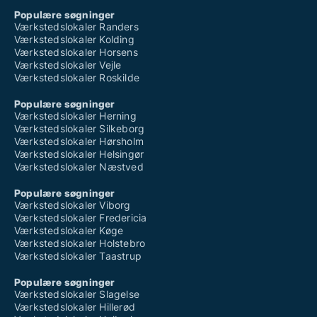
Populære søgninger
Værkstedslokaler Randers
Værkstedslokaler Kolding
Værkstedslokaler Horsens
Værkstedslokaler Vejle
Værkstedslokaler Roskilde
Populære søgninger
Værkstedslokaler Herning
Værkstedslokaler Silkeborg
Værkstedslokaler Hørsholm
Værkstedslokaler Helsingør
Værkstedslokaler Næstved
Populære søgninger
Værkstedslokaler Viborg
Værkstedslokaler Fredericia
Værkstedslokaler Køge
Værkstedslokaler Holstebro
Værkstedslokaler Taastrup
Populære søgninger
Værkstedslokaler Slagelse
Værkstedslokaler Hillerød