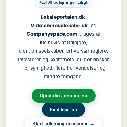
+1.400 udlejninger årligt
Lokaleportalen.dk
,
Virksomhedslokaler.dk
, og
Companyspace.com
bruges af
tusindvis af udlejere,
ejendomsselskaber, erhvervsmæglere,
investorer og kontorhoteller, der ønsker
høj synlighed, flere henvendelser og
mindre tomgang.
Opret din annonce nu
Find lejer nu
Start udlejningsmaskinen →