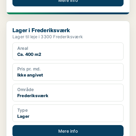
Mere info
Lager i Frederiksværk
Lager i Frederiksværk
Lager til leje i 3300 Frederiksværk
Areal
Ca. 400 m2
Pris pr. md.
Ikke angivet
Område
Frederiksværk
Type
Lager
Mere info