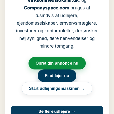
Virksomhedslokaler.dk
, og
Companyspace.com
bruges af
tusindvis af udlejere,
ejendomsselskaber, erhvervsmæglere,
investorer og kontorhoteller, der ønsker
høj synlighed, flere henvendelser og
mindre tomgang.
Opret din annonce nu
Find lejer nu
Start udlejningsmaskinen →
Se flere udlejere
→