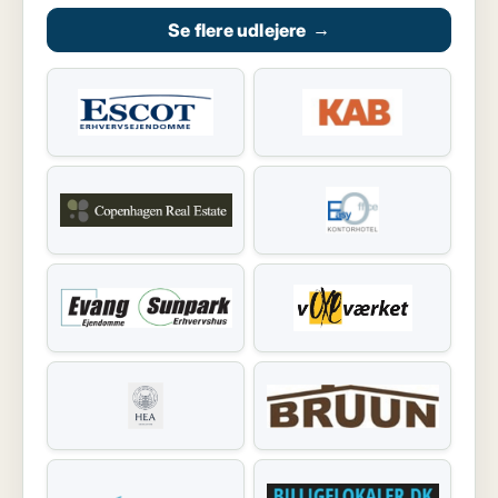
Se flere udlejere
→