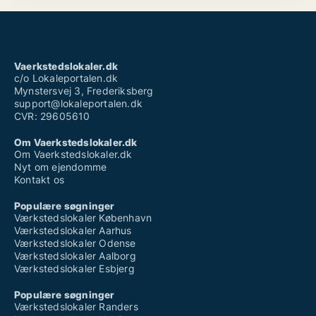
Vaerkstedslokaler.dk
c/o Lokaleportalen.dk
Mynstersvej 3, Frederiksberg
support@lokaleportalen.dk
CVR: 29605610
Om Vaerkstedslokaler.dk
Om Vaerkstedslokaler.dk
Nyt om ejendomme
Kontakt os
Populære søgninger
Værkstedslokaler København
Værkstedslokaler Aarhus
Værkstedslokaler Odense
Værkstedslokaler Aalborg
Værkstedslokaler Esbjerg
Populære søgninger
Værkstedslokaler Randers