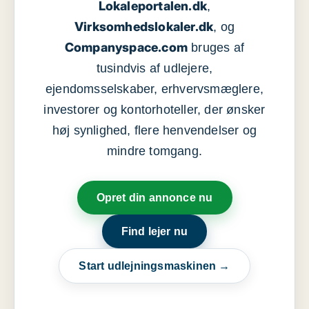
Lokaleportalen.dk
,
Virksomhedslokaler.dk
, og
Companyspace.com
bruges af
tusindvis af udlejere,
ejendomsselskaber, erhvervsmæglere,
investorer og kontorhoteller, der ønsker
høj synlighed, flere henvendelser og
mindre tomgang.
Opret din annonce nu
Find lejer nu
Start udlejningsmaskinen →