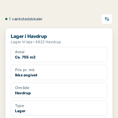
1 værkstedslokaler
Lager i Havdrup
Lager i Havdrup
Lager til leje i 4622 Havdrup
Areal
Ca. 755 m2
Pris pr. md.
Ikke angivet
Område
Havdrup
Type
Lager