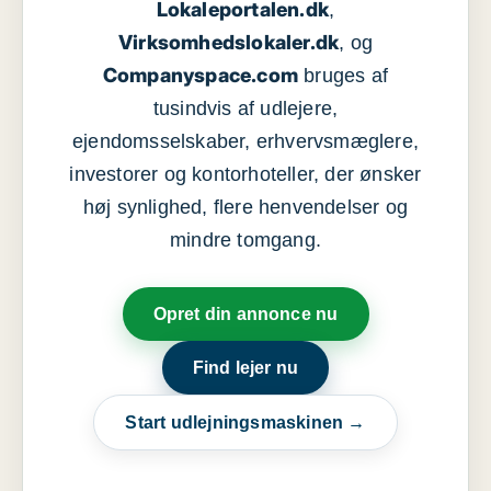
Lokaleportalen.dk
,
Virksomhedslokaler.dk
, og
Companyspace.com
bruges af
tusindvis af udlejere,
ejendomsselskaber, erhvervsmæglere,
investorer og kontorhoteller, der ønsker
høj synlighed, flere henvendelser og
mindre tomgang.
Opret din annonce nu
Find lejer nu
Start udlejningsmaskinen →