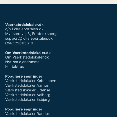
Vaerkstedslokaler.dk
c/o Lokaleportalen.dk
Mynstersvej 3, Frederiksberg
support@lokaleportalen.dk
CVR: 29605610
Om Vaerkstedslokaler.dk
Om Vaerkstedslokaler.dk
Nyt om ejendomme
Kontakt os
Populære søgninger
Værkstedslokaler København
Værkstedslokaler Aarhus
Værkstedslokaler Odense
Værkstedslokaler Aalborg
Værkstedslokaler Esbjerg
Populære søgninger
Værkstedslokaler Randers