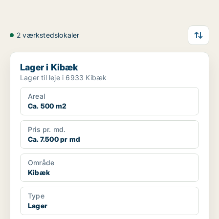
2 værkstedslokaler
Lager i Kibæk
Lager i Kibæk
Lager til leje i 6933 Kibæk
Areal
Ca. 500 m2
Pris pr. md.
Ca. 7.500 pr md
Område
Kibæk
Type
Lager