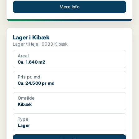
Mere info
Lager i Kibæk
Lager i Kibæk
Lager til leje i 6933 Kibæk
Areal
Ca. 1.640 m2
Pris pr. md.
Ca. 24.500 pr md
Område
Kibæk
Type
Lager