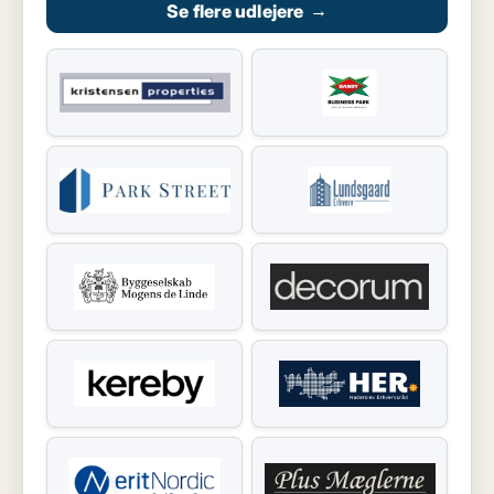
Se flere udlejere
→