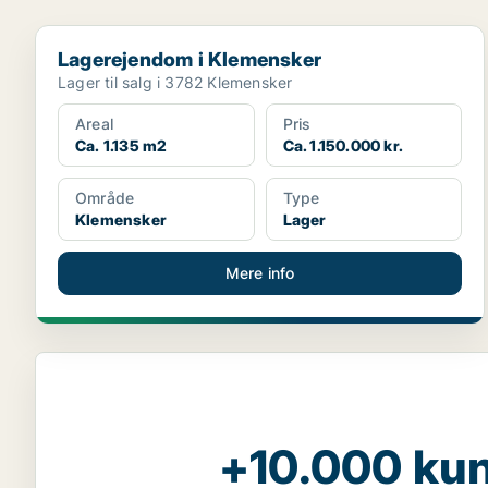
Lagerejendom i Klemensker
Lagerejendom i Klemensker
Lager til salg i 3782 Klemensker
Areal
Pris
Ca. 1.135 m2
Ca. 1.150.000 kr.
Område
Type
Klemensker
Lager
Mere info
+10.000 kun