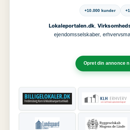
+10.000 kunder
+1
Lokaleportalen.dk
Virksomheds
,
ejendomsselskaber, erhvervsmægl
Opret din annonce 