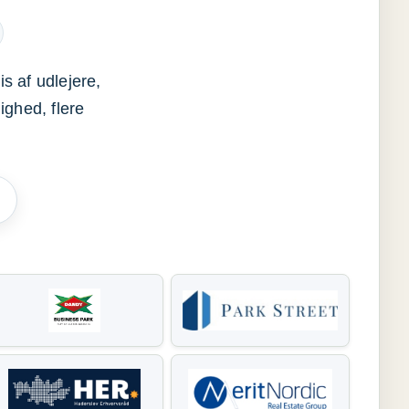
s af udlejere,
ighed, flere