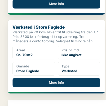
Mere info
Værksted i Store Fuglede
Værksted i Store Fuglede
Værksted på 70 kvm bliver frit til udlejning fra den 1.7.
Pris: 3500 kr + forbrug til fx opvarmning. Tre
måneders à conto forbrug. Velegnet til mindre hån...
Areal
Pris pr. md.
Ca. 70 m2
Ikke angivet
Område
Type
Store Fuglede
Værksted
Mere info