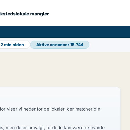
værkstedslokale mangler
g
2 min siden
Aktive annoncer
15.744
or viser vi nedenfor de lokaler, der matcher din
is, men de er udvalgt, fordi de kan være relevante