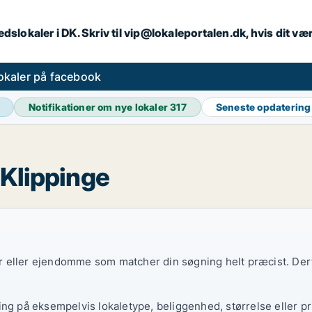
dslokaler i DK. Skriv til vip@lokaleportalen.dk, hvis dit 
okaler på facebook
Notifikationer om nye lokaler
317
Seneste opdaterin
i Klippinge
ler eller ejendomme som matcher din søgning helt præcist. Derf
ing på eksempelvis lokaletype, beliggenhed, størrelse eller pr