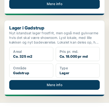
Mere info
Lager i Gadstrup
Lager i Gadstrup
Nyt istandsat lager frostfrit, men også med gulvvarme
hvis det skal være showroom. Lyst lokale, med lille
køkken og nyt badeværelse. Lokalet kan deles op, h...
Areal
Pris pr. md.
Ca. 325 m2
Ca. 18.000 pr md
Område
Type
Gadstrup
Lager
Mere info