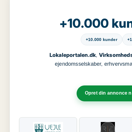
+10.000 kun
+10.000 kunder
+1
Lokaleportalen.dk
Virksomheds
,
ejendomsselskaber, erhvervsmægl
Opret din annonce 