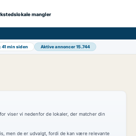
værkstedslokale mangler
g
41 min siden
Aktive annoncer
15.744
or viser vi nedenfor de lokaler, der matcher din
is, men de er udvalgt, fordi de kan være relevante