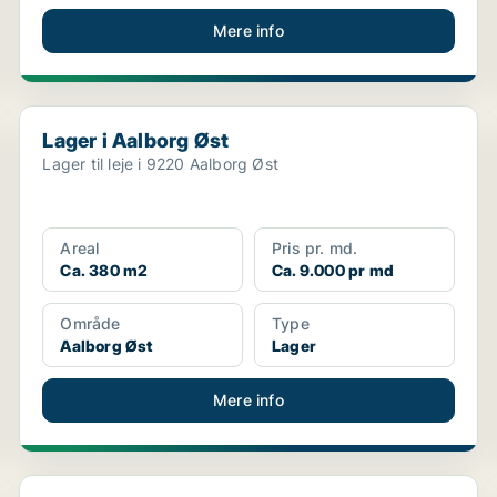
Mere info
Lager i Aalborg Øst
Lager i Aalborg Øst
Lager til leje i 9220 Aalborg Øst
Areal
Pris pr. md.
Ca. 380 m2
Ca. 9.000 pr md
Område
Type
Aalborg Øst
Lager
Mere info
Lager i Aalborg