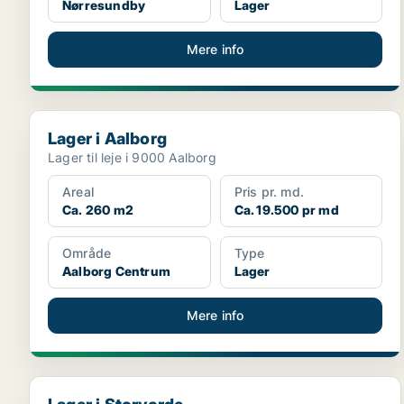
Nørresundby
Lager
Mere info
Lager i Aalborg
Lager i Aalborg
Lager til leje i 9000 Aalborg
Areal
Pris pr. md.
Ca. 260 m2
Ca. 19.500 pr md
Område
Type
Aalborg Centrum
Lager
Mere info
Lager i Storvorde