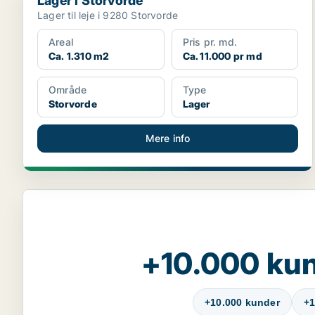
Lager i Storvorde
Lager til leje i 9280 Storvorde
Areal
Pris pr. md.
Ca. 1.310 m2
Ca. 11.000 pr md
Område
Type
Storvorde
Lager
Mere info
+10.000 kun
+10.000 kunder
+1