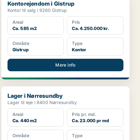
Kontorejendom i Gistrup
Kontor til salg i 9260 Gistrup
Areal
Pris
Ca. 585 m2
Ca. 4.250.000 kr.
Område
Type
Gistrup
Kontor
Mere info
Lager i Nørresundby
Lager i Nørresundby
Lager til leje i 9400 Nørresundby
Areal
Pris pr. md.
Ca. 440 m2
Ca. 23.000 pr md
Område
Type