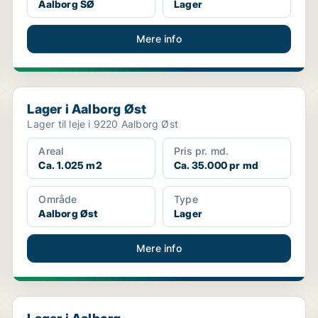
Aalborg SØ
Lager
Mere info
Lager i Aalborg Øst
Lager i Aalborg Øst
Lager til leje i 9220 Aalborg Øst
Areal
Pris pr. md.
Ca. 1.025 m2
Ca. 35.000 pr md
Område
Type
Aalborg Øst
Lager
Mere info
Lager i Aalborg