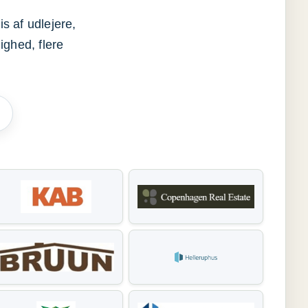
s af udlejere,
ighed, flere