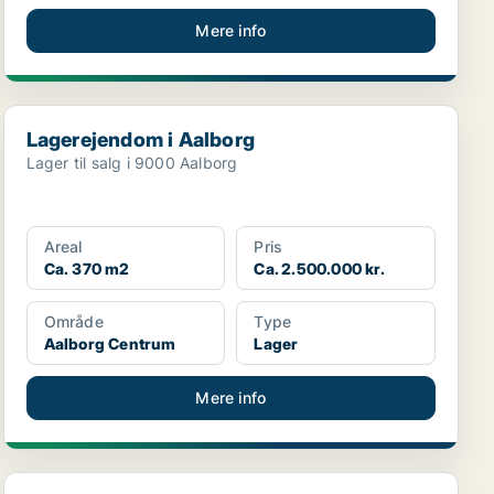
Mere info
Lagerejendom i Aalborg
Lagerejendom i Aalborg
Lager til salg i 9000 Aalborg
Areal
Pris
Ca. 370 m2
Ca. 2.500.000 kr.
Område
Type
Aalborg Centrum
Lager
Mere info
Kontorejendom i Gistrup