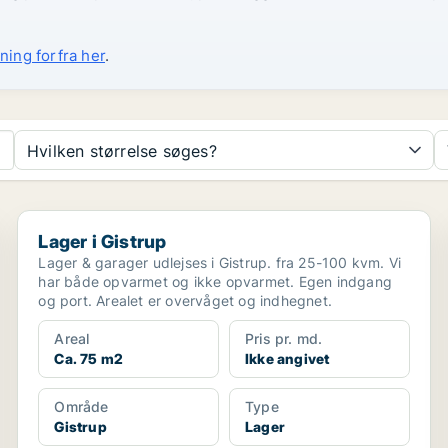
ning forfra her
.
Hvilken størrelse søges?
Lager i Gistrup
Lager i Gistrup
Lager & garager udlejses i Gistrup. fra 25-100 kvm. Vi
har både opvarmet og ikke opvarmet. Egen indgang
og port. Arealet er overvåget og indhegnet.
Areal
Pris pr. md.
Ca. 75 m2
Ikke angivet
Område
Type
Gistrup
Lager