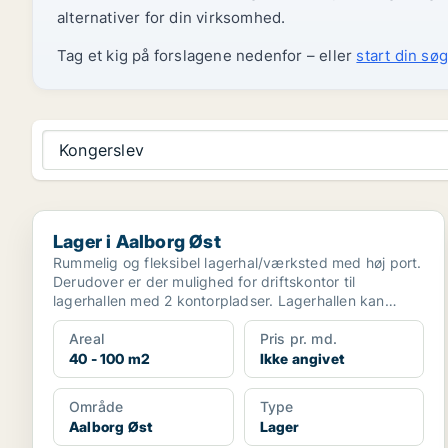
alternativer for din virksomhed.
Tag et kig på forslagene nedenfor – eller
start din søg
Kongerslev
Lager i Aalborg Øst
Lager i Aalborg Øst
Rummelig og fleksibel lagerhal/værksted med høj port.
Derudover er der mulighed for driftskontor til
lagerhallen med 2 kontorpladser. Lagerhallen kan
båd...
Areal
Pris pr. md.
40 - 100 m2
Ikke angivet
Område
Type
Aalborg Øst
Lager