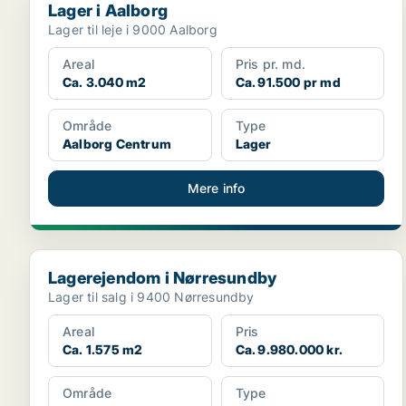
Lager i Aalborg
Lager til leje i 9000 Aalborg
Areal
Pris pr. md.
Ca. 3.040 m2
Ca. 91.500 pr md
Område
Type
Aalborg Centrum
Lager
Mere info
Lagerejendom i Nørresundby
Lagerejendom i Nørresundby
Lager til salg i 9400 Nørresundby
Areal
Pris
Ca. 1.575 m2
Ca. 9.980.000 kr.
Område
Type