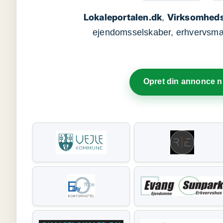
Lokaleportalen.dk
Virksomheds
,
ejendomsselskaber, erhvervsmægl
Opret din annonce 