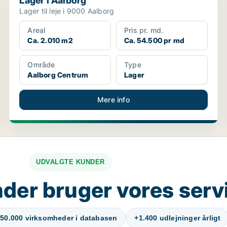
Lager i Aalborg
Lager til leje i 9000 Aalborg
Areal
Pris pr. md.
Ca. 2.010 m2
Ca. 54.500 pr md
Område
Type
Aalborg Centrum
Lager
Mere info
UDVALGTE KUNDER
der bruger vores serv
50.000 virksomheder i databasen
+1.400 udlejninger årligt