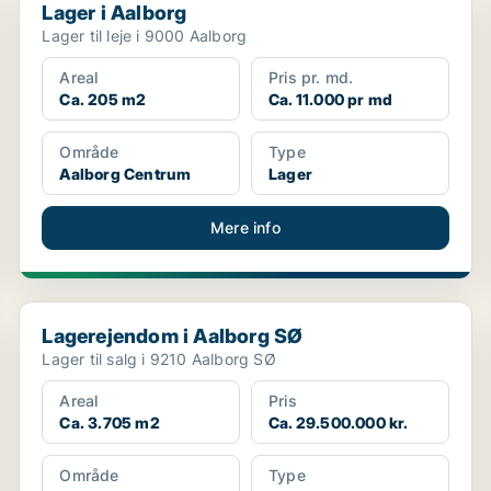
Lager i Aalborg
Lager til leje i 9000 Aalborg
Areal
Pris pr. md.
Ca. 205 m2
Ca. 11.000 pr md
Område
Type
Aalborg Centrum
Lager
Mere info
Lagerejendom i Aalborg SØ
Lagerejendom i Aalborg SØ
Lager til salg i 9210 Aalborg SØ
Areal
Pris
Ca. 3.705 m2
Ca. 29.500.000 kr.
Område
Type