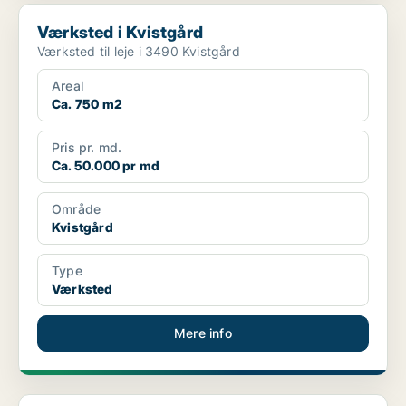
Værksted i Kvistgård
Værksted i Kvistgård
Værksted til leje i 3490 Kvistgård
Areal
Ca. 750 m2
Pris pr. md.
Ca. 50.000 pr md
Område
Kvistgård
Type
Værksted
Mere info
Lager i Kvistgård