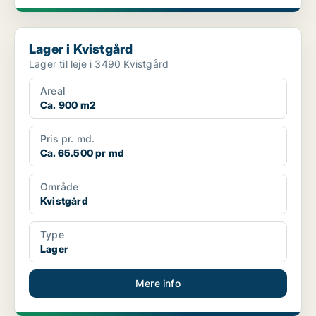
Lager i Kvistgård
Lager i Kvistgård
Lager til leje i 3490 Kvistgård
Areal
Ca. 900 m2
Pris pr. md.
Ca. 65.500 pr md
Område
Kvistgård
Type
Lager
Mere info