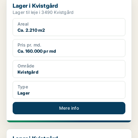
Lager i Kvistgård
Lager til leje i 3490 Kvistgård
Areal
Ca. 2.210 m2
Pris pr. md.
Ca. 160.000 pr md
Område
Kvistgård
Type
Lager
Mere info
Lager i Kvistgård