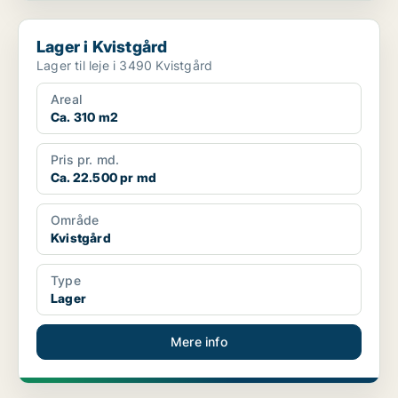
Lager i Kvistgård
Lager i Kvistgård
Lager til leje i 3490 Kvistgård
Areal
Ca. 310 m2
Pris pr. md.
Ca. 22.500 pr md
Område
Kvistgård
Type
Lager
Mere info