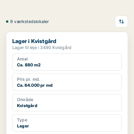
9 værkstedslokaler
Lager i Kvistgård
Lager i Kvistgård
Lager til leje i 3490 Kvistgård
Areal
Ca. 880 m2
Pris pr. md.
Ca. 64.000 pr md
Område
Kvistgård
Type
Lager