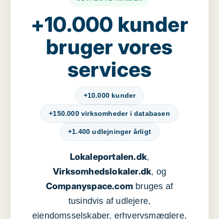
+10.000 kunder
bruger vores
services
+10.000 kunder
+150.000 virksomheder i databasen
+1.400 udlejninger årligt
Lokaleportalen.dk
,
Virksomhedslokaler.dk
, og
Companyspace.com
bruges af
tusindvis af udlejere,
ejendomsselskaber, erhvervsmæglere,