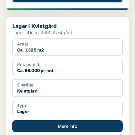
Lager i Kvistgård
Lager i Kvistgård
Lager til leje i 3490 Kvistgård
Areal
Ca. 1.325 m2
Pris pr. md.
Ca. 96.000 pr md
Område
Kvistgård
Type
Lager
Mere info