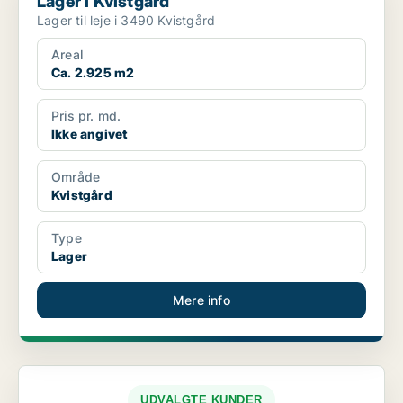
Lager i Kvistgård
Lager til leje i 3490 Kvistgård
Areal
Ca. 2.925 m2
Pris pr. md.
Ikke angivet
Område
Kvistgård
Type
Lager
Mere info
UDVALGTE KUNDER