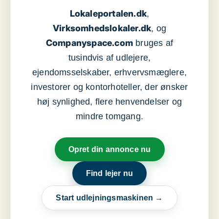
Lokaleportalen.dk
,
Virksomhedslokaler.dk
, og
Companyspace.com
bruges af
tusindvis af udlejere,
ejendomsselskaber, erhvervsmæglere,
investorer og kontorhoteller, der ønsker
høj synlighed, flere henvendelser og
mindre tomgang.
Opret din annonce nu
Find lejer nu
Start udlejningsmaskinen →