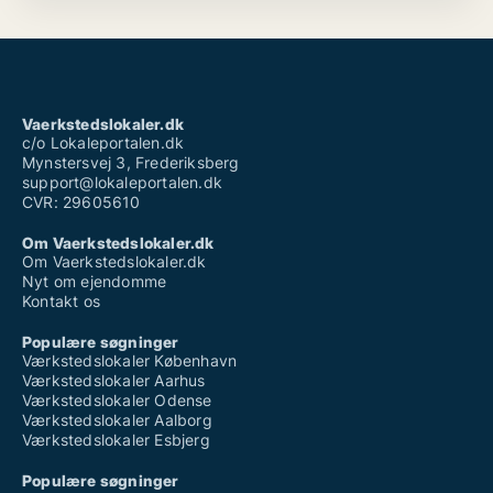
Vaerkstedslokaler.dk
c/o Lokaleportalen.dk
Mynstersvej 3, Frederiksberg
support@lokaleportalen.dk
CVR: 29605610
Om Vaerkstedslokaler.dk
Om Vaerkstedslokaler.dk
Nyt om ejendomme
Kontakt os
Populære søgninger
Værkstedslokaler København
Værkstedslokaler Aarhus
Værkstedslokaler Odense
Værkstedslokaler Aalborg
Værkstedslokaler Esbjerg
Populære søgninger