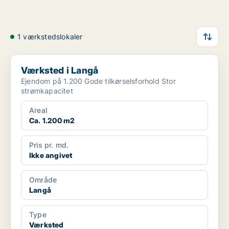
1 værkstedslokaler
Værksted i Langå
Værksted i Langå
Ejendom på 1.200 Gode tilkørselsforhold Stor
strømkapacitet
Areal
Ca. 1.200 m2
Pris pr. md.
Ikke angivet
Område
Langå
Type
Værksted