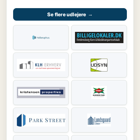
Se flere udlejere
→