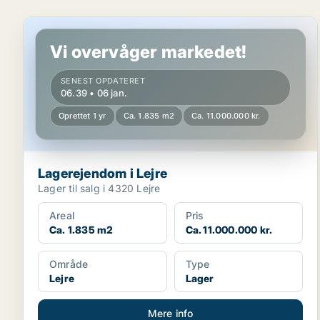
Lagerejendom i Lejre
Vi overvåger markedet!
SENEST OPDATERET
06.39 • 06 jan.
Oprettet 1 yr
Ca. 1.835 m2
Ca. 11.000.000 kr.
Lagerejendom i Lejre
Lager til salg i 4320 Lejre
Areal
Pris
Ca. 1.835 m2
Ca. 11.000.000 kr.
Område
Type
Lejre
Lager
Mere info