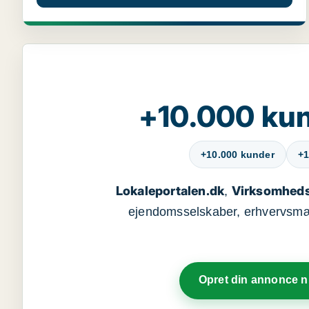
+10.000 kun
+10.000 kunder
+1
Lokaleportalen.dk
Virksomheds
,
ejendomsselskaber, erhvervsmægl
Opret din annonce 