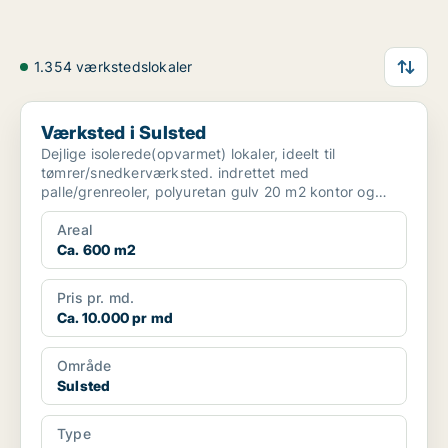
1.354 værkstedslokaler
Værksted i Sulsted
Værksted i Sulsted
Dejlige isolerede(opvarmet) lokaler, ideelt til
tømrer/snedkerværksted. indrettet med
palle/grenreoler, polyuretan gulv 20 m2 kontor og
toilet. gode tilkørse...
Areal
Ca. 600 m2
Pris pr. md.
Ca. 10.000 pr md
Område
Sulsted
Type