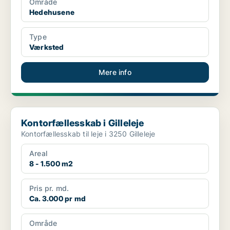
Område
Hedehusene
Type
Værksted
Mere info
Kontorfællesskab i Gilleleje
Kontorfællesskab i Gilleleje
Kontorfællesskab til leje i 3250 Gilleleje
Areal
8 - 1.500 m2
Pris pr. md.
Ca. 3.000 pr md
Område