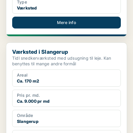
Type
Værksted
Mere info
Værksted i Slangerup
Værksted i Slangerup
Tidl snedkerværksted med udsugning til leje. Kan
benyttes til mange andre formål
Areal
Ca. 170 m2
Pris pr. md.
Ca. 9.000 pr md
Område
Slangerup