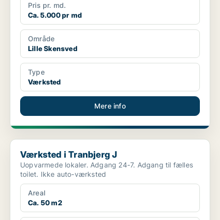
Pris pr. md.
Ca. 5.000 pr md
Område
Lille Skensved
Type
Værksted
Mere info
Værksted i Tranbjerg J
Værksted i Tranbjerg J
Uopvarmede lokaler. Adgang 24-7. Adgang til fælles
toilet. Ikke auto-værksted
Areal
Ca. 50 m2