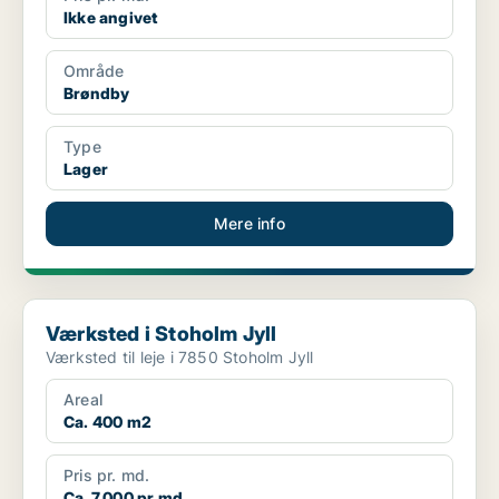
Ikke angivet
Område
Brøndby
Type
Lager
Mere info
Værksted i Stoholm Jyll
Værksted i Stoholm Jyll
Værksted til leje i 7850 Stoholm Jyll
Areal
Ca. 400 m2
Pris pr. md.
Ca. 7.000 pr md