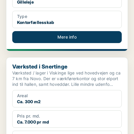
Gilleleje
Type
Kontorfællesskab
Mere info
Værksted i Snertinge
Værksted i Snertinge
Værksted / lager i Viskinge lige ved hovedvejen og ca
7 km fra Novo. Der er værkførerkontor og stor elport
ind til hallen, samt hoveddør. Lille mindre udenfo...
Areal
Ca. 300 m2
Pris pr. md.
Ca. 7.000 pr md