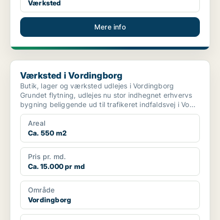
Værksted
Mere info
Værksted i Vordingborg
Værksted i Vordingborg
Butik, lager og værksted udlejes i Vordingborg
Grundet flytning, udlejes nu stor indhegnet erhvervs
bygning beliggende ud til trafikeret indfaldsvej i Vo...
Areal
Ca. 550 m2
Pris pr. md.
Ca. 15.000 pr md
Område
Vordingborg