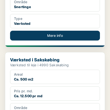
Område
Snertinge
Type
Værksted
Mere info
Værksted i Sakskøbing
Værksted i Sakskøbing
Værksted til leje i 4990 Sakskøbing
Areal
Ca. 500 m2
Pris pr. md.
Ca. 12.500 pr md
Område