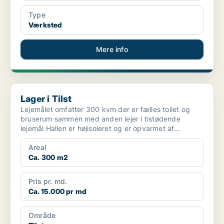
Type
Værksted
Mere info
Lager i Tilst
Lager i Tilst
Lejemålet omfatter 300 kvm der er fælles toilet og
bruserum sammen med anden lejer i tistødende
lejemål Hallen er højisoleret og er opvarmet af
varmepumpe k...
Areal
Ca. 300 m2
Pris pr. md.
Ca. 15.000 pr md
Område