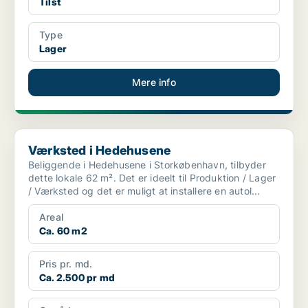
Tilst
Type
Lager
Mere info
Værksted i Hedehusene
Værksted i Hedehusene
Beliggende i Hedehusene i Storkøbenhavn, tilbyder
dette lokale 62 m². Det er ideelt til Produktion / Lager
/ Værksted og det er muligt at installere en autol...
Areal
Ca. 60 m2
Pris pr. md.
Ca. 2.500 pr md