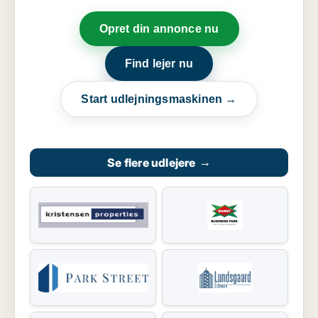
Opret din annonce nu
Find lejer nu
Start udlejningsmaskinen →
Se flere udlejere
→