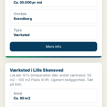
Ca. 30.000 pr md
Område
Svendborg
Type
Værksted
Mere info
Værksted i Lille Skensved
Værksted i Lille Skensved
Lokaler til fx bilreperation eller andet værksted. 50
m2 - 100 m2 Plads til lift. Ugenert beliggenhed. Tæt
på kbh.
Areal
Ca. 90 m2