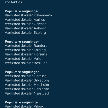
Kontakt os
Populære søgninger
Værkstedslokaler København
Værkstedslokaler Aarhus
Værkstedslokaler Odense
Værkstedslokaler Aalborg
Værkstedslokaler Esbjerg
Populære søgninger
Værkstedslokaler Randers
Værkstedslokaler Kolding
Værkstedslokaler Horsens
Værkstedslokaler Vejle
Værkstedslokaler Roskilde
Populære søgninger
Værkstedslokaler Herning
Værkstedslokaler Silkeborg
Værkstedslokaler Hørsholm
Værkstedslokaler Helsingør
Værkstedslokaler Næstved
Populære søgninger
Værkstedslokaler Viborg