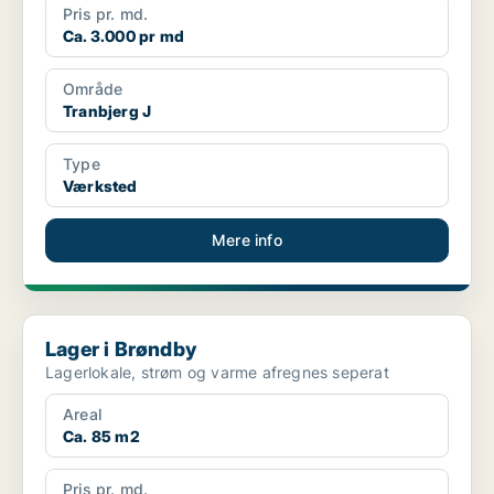
Pris pr. md.
Ca. 3.000 pr md
Område
Tranbjerg J
Type
Værksted
Mere info
Lager i Brøndby
Lager i Brøndby
Lagerlokale, strøm og varme afregnes seperat
Areal
Ca. 85 m2
Pris pr. md.