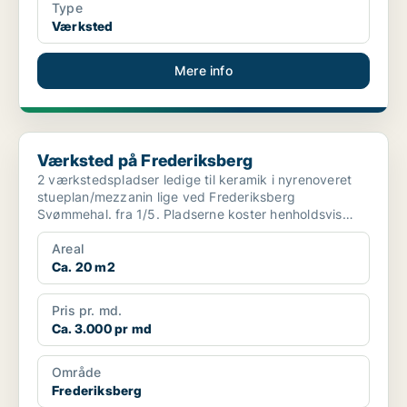
Type
Værksted
Mere info
Værksted på Frederiksberg
Værksted på Frederiksberg
2 værkstedspladser ledige til keramik i nyrenoveret
stueplan/mezzanin lige ved Frederiksberg
Svømmehal. fra 1/5. Pladserne koster henholdsvis
2650 & 3400 pr ...
Areal
Ca. 20 m2
Pris pr. md.
Ca. 3.000 pr md
Område
Frederiksberg