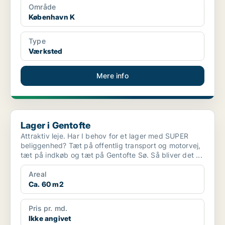
Område
København K
Type
Værksted
Mere info
Lager i Gentofte
Lager i Gentofte
Attraktiv leje. Har I behov for et lager med SUPER
beliggenhed? Tæt på offentlig transport og motorvej,
tæt på indkøb og tæt på Gentofte Sø. Så bliver det ...
Areal
Ca. 60 m2
Pris pr. md.
Ikke angivet