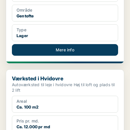
Område
Gentofte
Type
Lager
Mere info
Værksted i Hvidovre
Værksted i Hvidovre
Autoværksted til leje i hvidovre Høj til loft og plads til
2 lift
Areal
Ca. 100 m2
Pris pr. md.
Ca. 12.000 pr md