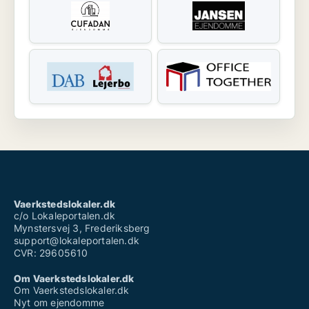
Vaerkstedslokaler.dk
c/o Lokaleportalen.dk
Mynstersvej 3, Frederiksberg
support@lokaleportalen.dk
CVR: 29605610
Om Vaerkstedslokaler.dk
Om Vaerkstedslokaler.dk
Nyt om ejendomme