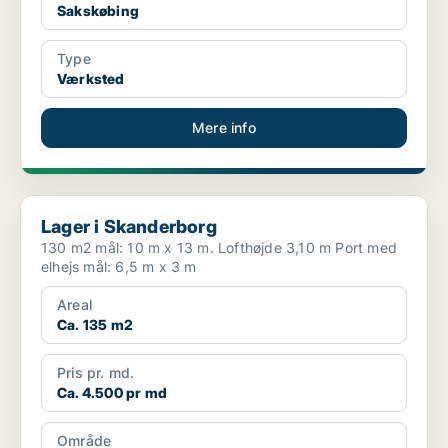
Sakskøbing
Type
Værksted
Mere info
Lager i Skanderborg
Lager i Skanderborg
130 m2 mål: 10 m x 13 m. Lofthøjde 3,10 m Port med
elhejs mål: 6,5 m x 3 m
Areal
Ca. 135 m2
Pris pr. md.
Ca. 4.500 pr md
Område