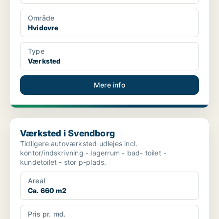
Område
Hvidovre
Type
Værksted
Mere info
Værksted i Svendborg
Værksted i Svendborg
Tidligere autoværksted udlejes incl.
kontor/indskrivning - lagerrum - bad- toilet -
kundetoilet - stor p-plads.
Areal
Ca. 660 m2
Pris pr. md.