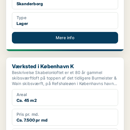
Skanderborg
Type
Lager
Mere info
Værksted i København K
Værksted i København K
Beskrivelse Skabelonloftet er et 80 år gammel
skibsværftloft på toppen af det tidligere Burmeister &
Wain skibsværft, på Refshaleøen i Københavns havn.
Det ...
Areal
Ca. 45 m2
Pris pr. md.
Ca. 7.500 pr md