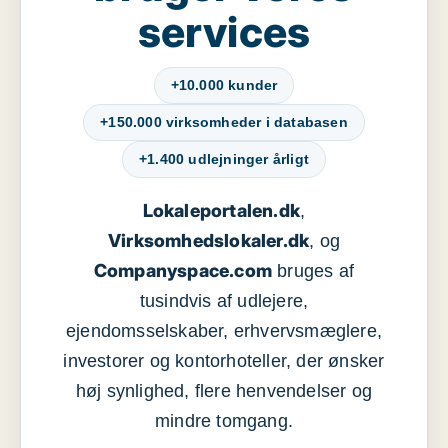
services
+10.000 kunder
+150.000 virksomheder i databasen
+1.400 udlejninger årligt
Lokaleportalen.dk
,
Virksomhedslokaler.dk
, og
Companyspace.com
bruges af
tusindvis af udlejere,
ejendomsselskaber, erhvervsmæglere,
investorer og kontorhoteller, der ønsker
høj synlighed, flere henvendelser og
mindre tomgang.