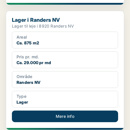
Lager i Randers NV
Lager i Randers NV
Lager til leje i 8920 Randers NV
Areal
Ca. 875 m2
Pris pr. md.
Ca. 29.000 pr md
Område
Randers NV
Type
Lager
Mere info