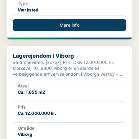
Type
Værksted
Mere info
Lagerejendom i Viborg
Lagerejendom i Viborg
Se dronevideo: [xxxxx] Pris: DKK 12.000.000 kr.
Morsøvej 10, 8800 Viborg er en særdeles
velbeliggende erhvervsejendom i Viborgs vestby –
strategisk pla...
Areal
Ca. 1.655 m2
Pris
Ca. 12.000.000 kr.
Område
Viborg