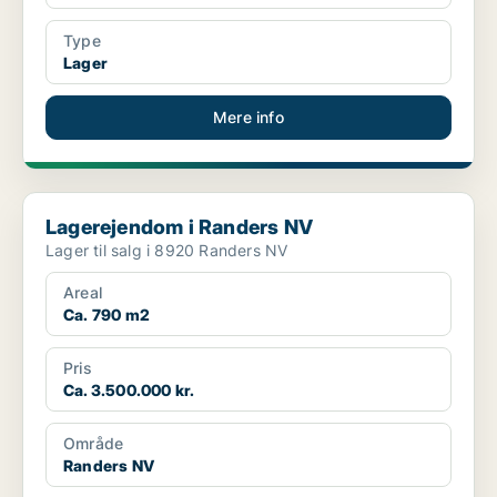
Type
Lager
Mere info
Lagerejendom i Randers NV
Lagerejendom i Randers NV
Lager til salg i 8920 Randers NV
Areal
Ca. 790 m2
Pris
Ca. 3.500.000 kr.
Område
Randers NV