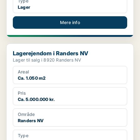
Type
Lager
Mere info
Lagerejendom i Randers NV
Lagerejendom i Randers NV
Lager til salg i 8920 Randers NV
Areal
Ca. 1.050 m2
Pris
Ca. 5.000.000 kr.
Område
Randers NV
Type