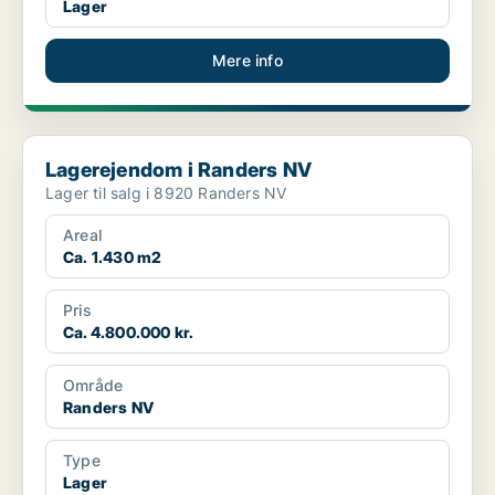
Lager
Mere info
Lagerejendom i Randers NV
Lagerejendom i Randers NV
Lager til salg i 8920 Randers NV
Areal
Ca. 1.430 m2
Pris
Ca. 4.800.000 kr.
Område
Randers NV
Type
Lager