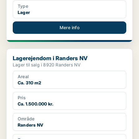
Type
Lager
Mere info
Lagerejendom i Randers NV
Lagerejendom i Randers NV
Lager til salg i 8920 Randers NV
Areal
Ca. 310 m2
Pris
Ca. 1.500.000 kr.
Område
Randers NV