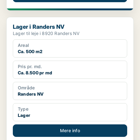
Lager i Randers NV
Lager i Randers NV
Lager til leje i 8920 Randers NV
Areal
Ca. 500 m2
Pris pr. md.
Ca. 8.500 pr md
Område
Randers NV
Type
Lager
Mere info