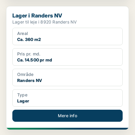
Lager i Randers NV
Lager i Randers NV
Lager til leje i 8920 Randers NV
Areal
Ca. 360 m2
Pris pr. md.
Ca. 14.500 pr md
Område
Randers NV
Type
Lager
Mere info