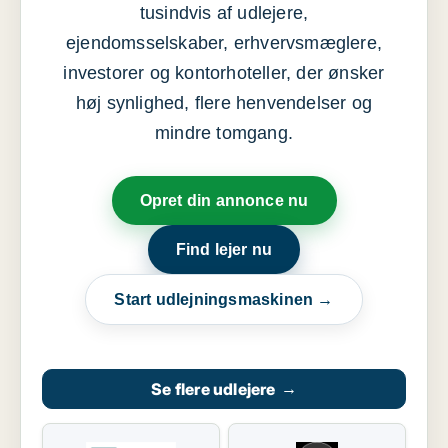
tusindvis af udlejere,
ejendomsselskaber, erhvervsmæglere,
investorer og kontorhoteller, der ønsker
høj synlighed, flere henvendelser og
mindre tomgang.
Opret din annonce nu
Find lejer nu
Start udlejningsmaskinen →
Se flere udlejere
→