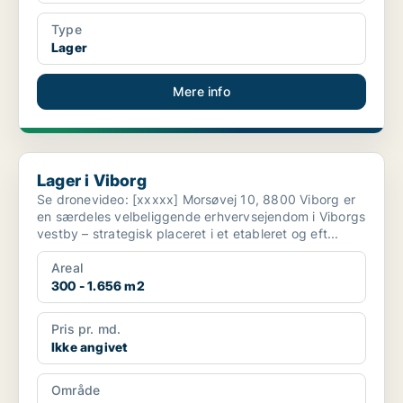
Type
Lager
Mere info
Lager i Viborg
Lager i Viborg
Se dronevideo: [xxxxx] Morsøvej 10, 8800 Viborg er
en særdeles velbeliggende erhvervsejendom i Viborgs
vestby – strategisk placeret i et etableret og eft...
Areal
300 - 1.656 m2
Pris pr. md.
Ikke angivet
Område