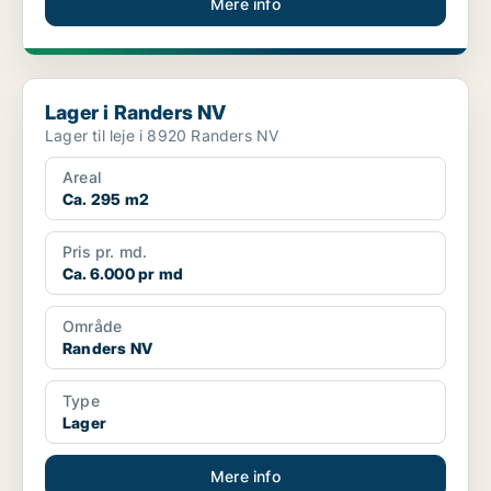
Mere info
Lager i Randers NV
Lager i Randers NV
Lager til leje i 8920 Randers NV
Areal
Ca. 295 m2
Pris pr. md.
Ca. 6.000 pr md
Område
Randers NV
Type
Lager
Mere info