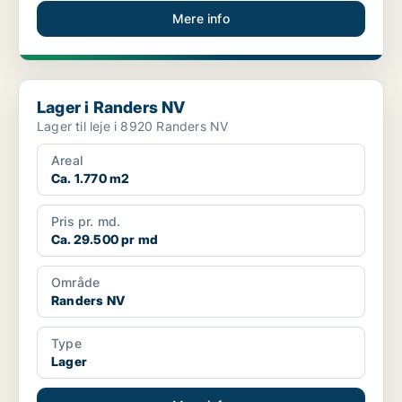
Mere info
Lager i Randers NV
Lager i Randers NV
Lager til leje i 8920 Randers NV
Areal
Ca. 1.770 m2
Pris pr. md.
Ca. 29.500 pr md
Område
Randers NV
Type
Lager