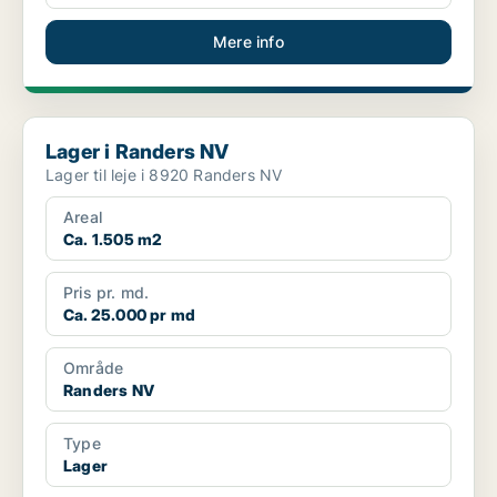
Mere info
Lager i Randers NV
Lager i Randers NV
Lager til leje i 8920 Randers NV
Areal
Ca. 1.505 m2
Pris pr. md.
Ca. 25.000 pr md
Område
Randers NV
Type
Lager