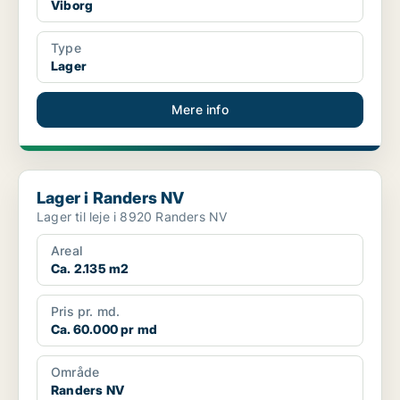
Viborg
Type
Lager
Mere info
Lager i Randers NV
Lager i Randers NV
Lager til leje i 8920 Randers NV
Areal
Ca. 2.135 m2
Pris pr. md.
Ca. 60.000 pr md
Område
Randers NV