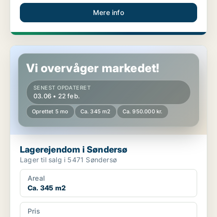
Mere info
Lagerejendom i Søndersø
Vi overvåger markedet!
SENEST OPDATERET
03.06 • 22 feb.
Oprettet 5 mo
Ca. 345 m2
Ca. 950.000 kr.
Lagerejendom i Søndersø
Lager til salg i 5471 Søndersø
Areal
Ca. 345 m2
Pris