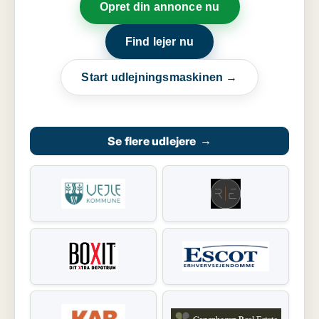
Opret din annonce nu
Find lejer nu
Start udlejningsmaskinen →
Se flere udlejere
→