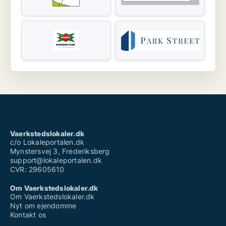
Vaerkstedslokaler.dk
c/o Lokaleportalen.dk
Mynstersvej 3, Frederiksberg
support@lokaleportalen.dk
CVR: 29605610
Om Vaerkstedslokaler.dk
Om Vaerkstedslokaler.dk
Nyt om ejendomme
Kontakt os