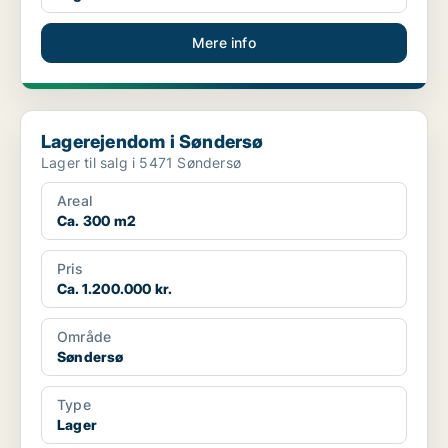
Mere info
Lagerejendom i Søndersø
Lagerejendom i Søndersø
Lager til salg i 5471 Søndersø
Areal
Ca. 300 m2
Pris
Ca. 1.200.000 kr.
Område
Søndersø
Type
Lager