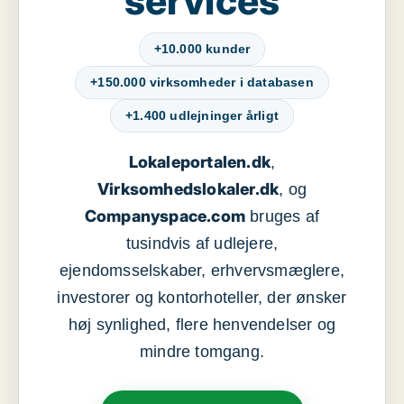
services
+10.000 kunder
+150.000 virksomheder i databasen
+1.400 udlejninger årligt
Lokaleportalen.dk
,
Virksomhedslokaler.dk
, og
Companyspace.com
bruges af
tusindvis af udlejere,
ejendomsselskaber, erhvervsmæglere,
investorer og kontorhoteller, der ønsker
høj synlighed, flere henvendelser og
mindre tomgang.