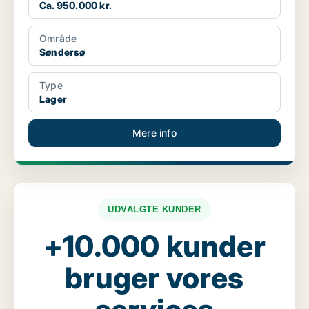
Ca. 950.000 kr.
Område
Søndersø
Type
Lager
Mere info
UDVALGTE KUNDER
+10.000 kunder
bruger vores