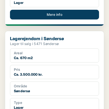
Lager
Mere info
Lagerejendom i Søndersø
Lagerejendom i Søndersø
Lager til salg i 5471 Søndersø
Areal
Ca. 670 m2
Pris
Ca. 3.500.000 kr.
Område
Søndersø
Type
Lager