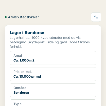
4 værkstedslokaler
Lager i Søndersø
Lager i Søndersø
Lagerhal, ca. 1000 kvadratmeter med delvis
betongulv. Skydeport i side og gavl. Gode tilkøres
forhold.
Areal
Ca. 1.000 m2
Pris pr. md.
Ca. 10.000 pr md
Område
Søndersø
Type