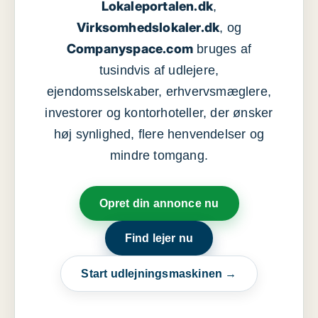
Lokaleportalen.dk
,
Virksomhedslokaler.dk
, og
Companyspace.com
bruges af
tusindvis af udlejere,
ejendomsselskaber, erhvervsmæglere,
investorer og kontorhoteller, der ønsker
høj synlighed, flere henvendelser og
mindre tomgang.
Opret din annonce nu
Find lejer nu
Start udlejningsmaskinen →