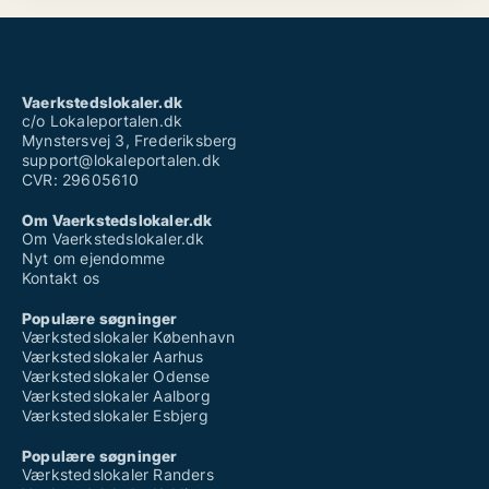
Vaerkstedslokaler.dk
c/o Lokaleportalen.dk
Mynstersvej 3, Frederiksberg
support@lokaleportalen.dk
CVR: 29605610
Om Vaerkstedslokaler.dk
Om Vaerkstedslokaler.dk
Nyt om ejendomme
Kontakt os
Populære søgninger
Værkstedslokaler København
Værkstedslokaler Aarhus
Værkstedslokaler Odense
Værkstedslokaler Aalborg
Værkstedslokaler Esbjerg
Populære søgninger
Værkstedslokaler Randers