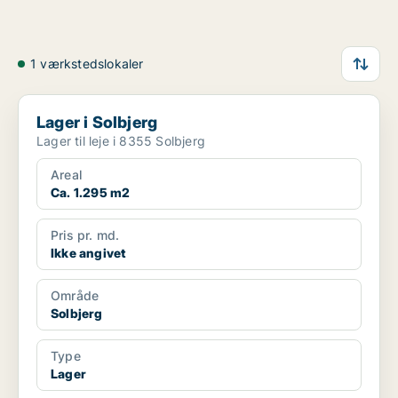
1 værkstedslokaler
Lager i Solbjerg
Lager i Solbjerg
Lager til leje i 8355 Solbjerg
Areal
Ca. 1.295 m2
Pris pr. md.
Ikke angivet
Område
Solbjerg
Type
Lager