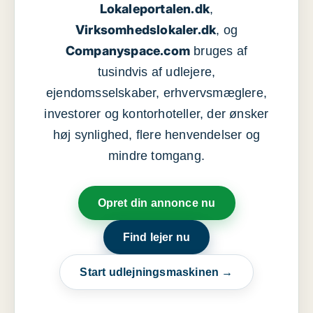
Lokaleportalen.dk
,
Virksomhedslokaler.dk
, og
Companyspace.com
bruges af
tusindvis af udlejere,
ejendomsselskaber, erhvervsmæglere,
investorer og kontorhoteller, der ønsker
høj synlighed, flere henvendelser og
mindre tomgang.
Opret din annonce nu
Find lejer nu
Start udlejningsmaskinen →