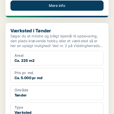
Mere info
Værksted i Tønder
Værksted i Tønder
Søger du et mindre og billigt lejemål til opbevaring,
den plads krævende hobby eller et værksted så er
her en oplagt mulighed! Ved nr. 2 på Viddingherreds...
Areal
Ca. 225 m2
Pris pr. md.
Ca. 5.000 pr md
Område
Tønder
Type
Værksted