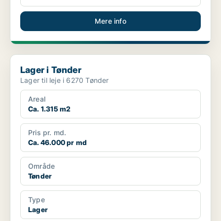
Mere info
Lager i Tønder
Lager i Tønder
Lager til leje i 6270 Tønder
Areal
Ca. 1.315 m2
Pris pr. md.
Ca. 46.000 pr md
Område
Tønder
Type
Lager