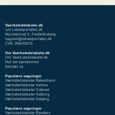
Vaerkstedslokaler.dk
c/o Lokaleportalen.dk
Mynstersvej 3, Frederiksberg
support@lokaleportalen.dk
CVR: 29605610
Om Vaerkstedslokaler.dk
Om Vaerkstedslokaler.dk
Nyt om ejendomme
Kontakt os
Populære søgninger
Værkstedslokaler København
Værkstedslokaler Aarhus
Værkstedslokaler Odense
Værkstedslokaler Aalborg
Værkstedslokaler Esbjerg
Populære søgninger
Værkstedslokaler Randers