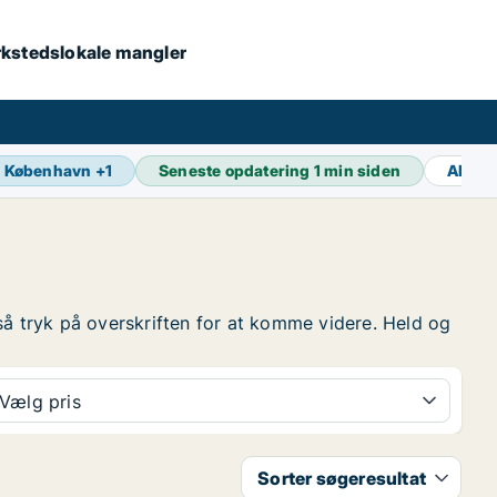
værkstedslokale mangler
København
+
1
Seneste opdatering
1 min siden
Aktiv
, så tryk på overskriften for at komme videre. Held og
Vælg pris
Sorter søgeresultat