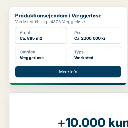
Produktionsejendom i Væggerløse
Produktionsejendom i Væggerløse
Værksted til salg i 4873 Væggerløse
Areal
Pris
Ca. 885 m2
Ca. 2.100.000 kr.
Område
Type
Væggerløse
Værksted
Mere info
+10.000 kun