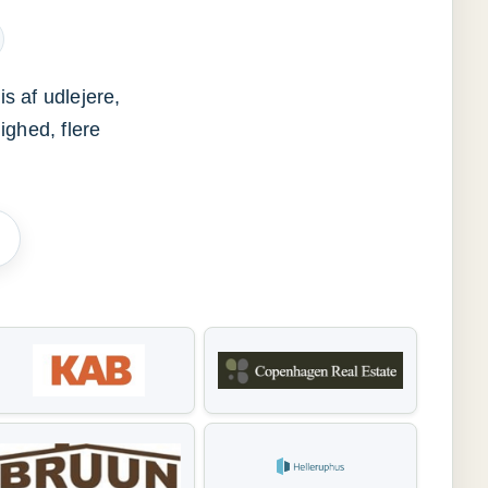
s af udlejere,
ighed, flere