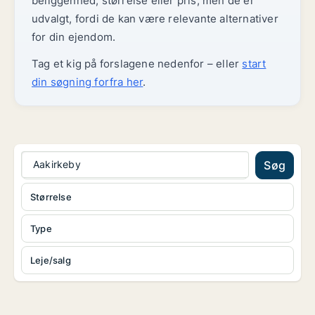
beliggenhed, størrelse eller pris, men de er
udvalgt, fordi de kan være relevante alternativer
for din ejendom.
Tag et kig på forslagene nedenfor – eller
start
din søgning forfra her
.
Aakirkeby
Søg
Størrelse
Type
Leje/salg