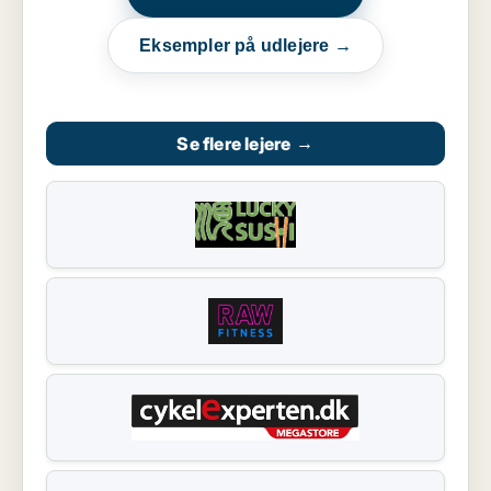
Eksempler på udlejere →
Se flere lejere
→