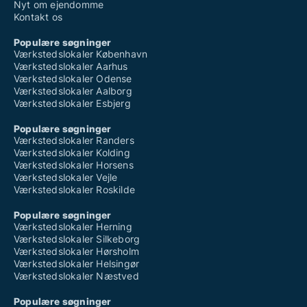
Nyt om ejendomme
Kontakt os
Populære søgninger
Værkstedslokaler København
Værkstedslokaler Aarhus
Værkstedslokaler Odense
Værkstedslokaler Aalborg
Værkstedslokaler Esbjerg
Populære søgninger
Værkstedslokaler Randers
Værkstedslokaler Kolding
Værkstedslokaler Horsens
Værkstedslokaler Vejle
Værkstedslokaler Roskilde
Populære søgninger
Værkstedslokaler Herning
Værkstedslokaler Silkeborg
Værkstedslokaler Hørsholm
Værkstedslokaler Helsingør
Værkstedslokaler Næstved
Populære søgninger