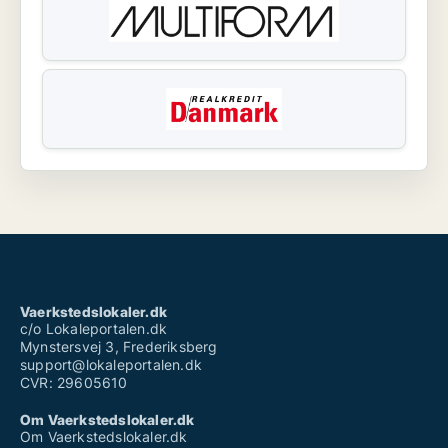
Vaerkstedslokaler.dk
c/o Lokaleportalen.dk
Mynstersvej 3, Frederiksberg
support@lokaleportalen.dk
CVR: 29605610
Om Vaerkstedslokaler.dk
Om Vaerkstedslokaler.dk