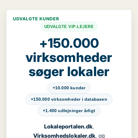
UDVALGTE KUNDER
UDVALGTE VIP-LEJERE
+150.000
virksomheder
søger lokaler
+10.000 kunder
+150.000 virksomheder i databasen
+1.400 udlejninger årligt
Lokaleportalen.dk
,
Virksomhedslokaler.dk
, og