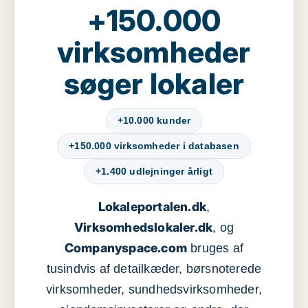
+150.000
virksomheder
søger lokaler
+10.000 kunder
+150.000 virksomheder i databasen
+1.400 udlejninger årligt
Lokaleportalen.dk
,
Virksomhedslokaler.dk
, og
Companyspace.com
bruges af
tusindvis af detailkæder, børsnoterede
virksomheder, sundhedsvirksomheder,