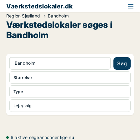
Vaerkstedslokaler.dk
Region Sjælland
Bandholm
Værkstedslokaler søges i
Bandholm
Bandholm
Søg
Størrelse
Type
Leje/salg
6 aktive søgeannoncer lige nu