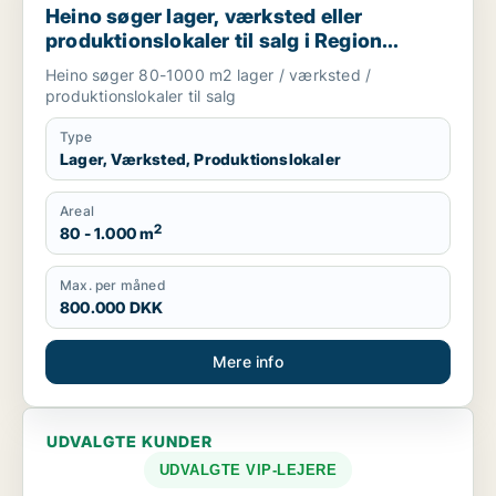
Heino søger lager, værksted eller
produktionslokaler til salg i Region
Sjælland
Heino søger 80-1000 m2 lager / værksted /
produktionslokaler til salg
Type
Lager, Værksted, Produktionslokaler
Areal
2
80 - 1.000 m
Max. per måned
800.000 DKK
Mere info
UDVALGTE KUNDER
UDVALGTE VIP-LEJERE