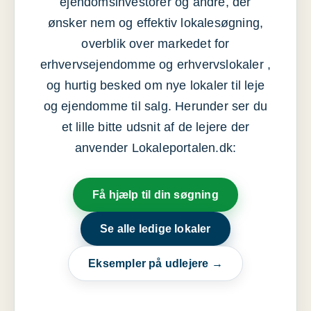
ejendomsinvestorer og andre, der
ønsker nem og effektiv lokalesøgning,
overblik over markedet for
erhvervsejendomme og erhvervslokaler ,
og hurtig besked om nye lokaler til leje
og ejendomme til salg. Herunder ser du
et lille bitte udsnit af de lejere der
anvender Lokaleportalen.dk:
Få hjælp til din søgning
Se alle ledige lokaler
Eksempler på udlejere →