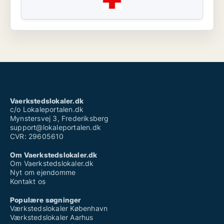
Vaerkstedslokaler.dk
c/o Lokaleportalen.dk
Mynstersvej 3, Frederiksberg
support@lokaleportalen.dk
CVR: 29605610
Om Vaerkstedslokaler.dk
Om Vaerkstedslokaler.dk
Nyt om ejendomme
Kontakt os
Populære søgninger
Værkstedslokaler København
Værkstedslokaler Aarhus