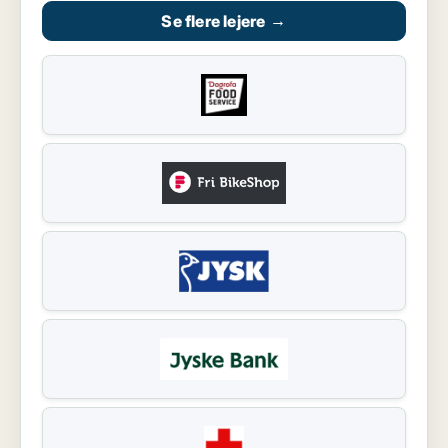
Se flere lejere
→