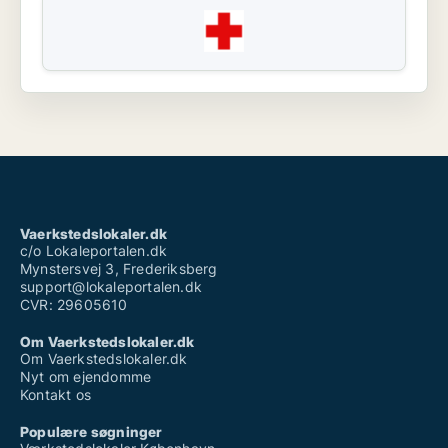
Vaerkstedslokaler.dk
c/o Lokaleportalen.dk
Mynstersvej 3, Frederiksberg
support@lokaleportalen.dk
CVR: 29605610
Om Vaerkstedslokaler.dk
Om Vaerkstedslokaler.dk
Nyt om ejendomme
Kontakt os
Populære søgninger