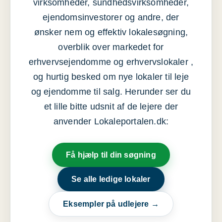
virksomheder, sundhedsvirksomheder,
ejendomsinvestorer og andre, der
ønsker nem og effektiv lokalesøgning,
overblik over markedet for
erhvervsejendomme og erhvervslokaler ,
og hurtig besked om nye lokaler til leje
og ejendomme til salg. Herunder ser du
et lille bitte udsnit af de lejere der
anvender Lokaleportalen.dk:
Få hjælp til din søgning
Se alle ledige lokaler
Eksempler på udlejere →