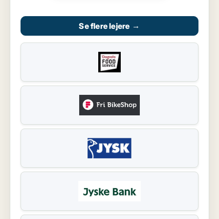
Se flere lejere
→