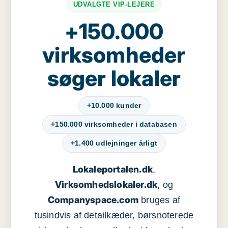
UDVALGTE VIP-LEJERE
+150.000
virksomheder
søger lokaler
+10.000 kunder
+150.000 virksomheder i databasen
+1.400 udlejninger årligt
Lokaleportalen.dk
,
Virksomhedslokaler.dk
, og
Companyspace.com
bruges af
tusindvis af detailkæder, børsnoterede