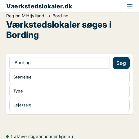
Vaerkstedslokaler.dk
Region Midtjylland
Bording
Værkstedslokaler søges i
Bording
Bording
Søg
Størrelse
Type
Leje/salg
1 aktive søgeannoncer lige nu