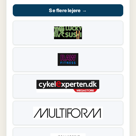
Se flere lejere
→