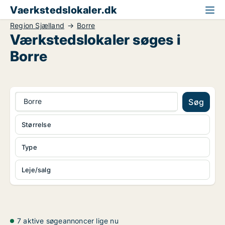
Vaerkstedslokaler.dk
Region Sjælland
Borre
Værkstedslokaler søges i
Borre
Borre
Søg
Størrelse
Type
Leje/salg
7 aktive søgeannoncer lige nu