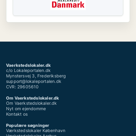
Vaerkstedslokaler.dk
c/o Lokaleportalen.dk
Mynstersvej 3, Frederiksberg
support@lokaleportalen.dk
CVR: 29605610
Om Vaerkstedslokaler.dk
Om Vaerkstedslokaler.dk
Nyt om ejendomme
Kontakt os
Populære søgninger
Værkstedslokaler København
Værkstedslokaler Aarhus