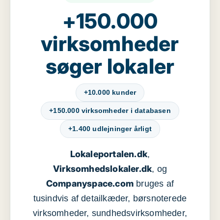
+150.000
virksomheder
søger lokaler
+10.000 kunder
+150.000 virksomheder i databasen
+1.400 udlejninger årligt
Lokaleportalen.dk
,
Virksomhedslokaler.dk
, og
Companyspace.com
bruges af
tusindvis af detailkæder, børsnoterede
virksomheder, sundhedsvirksomheder,