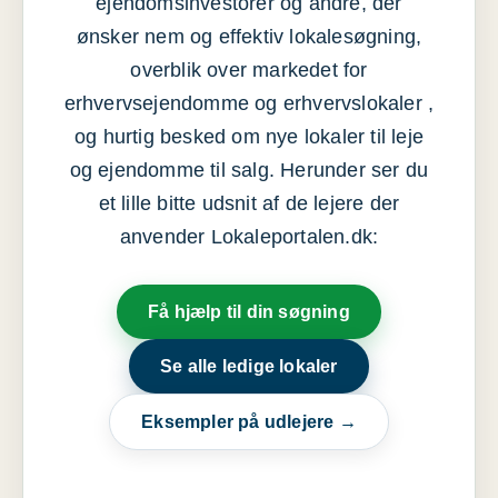
ejendomsinvestorer og andre, der
ønsker nem og effektiv lokalesøgning,
overblik over markedet for
erhvervsejendomme og erhvervslokaler ,
og hurtig besked om nye lokaler til leje
og ejendomme til salg. Herunder ser du
et lille bitte udsnit af de lejere der
anvender Lokaleportalen.dk:
Få hjælp til din søgning
Se alle ledige lokaler
Eksempler på udlejere →