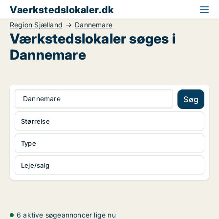
Vaerkstedslokaler.dk
Region Sjælland
Dannemare
Værkstedslokaler søges i
Dannemare
Dannemare
Søg
Størrelse
Type
Leje/salg
6 aktive søgeannoncer lige nu