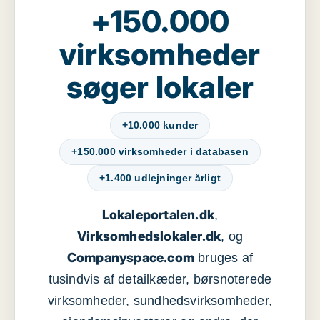
+150.000
virksomheder
søger lokaler
+10.000 kunder
+150.000 virksomheder i databasen
+1.400 udlejninger årligt
Lokaleportalen.dk
,
Virksomhedslokaler.dk
, og
Companyspace.com
bruges af
tusindvis af detailkæder, børsnoterede
virksomheder, sundhedsvirksomheder,