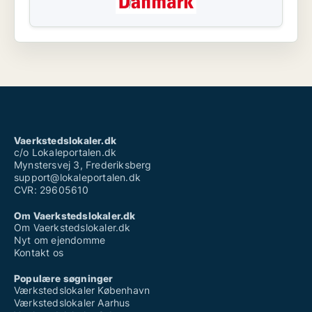
Vaerkstedslokaler.dk
c/o Lokaleportalen.dk
Mynstersvej 3, Frederiksberg
support@lokaleportalen.dk
CVR: 29605610
Om Vaerkstedslokaler.dk
Om Vaerkstedslokaler.dk
Nyt om ejendomme
Kontakt os
Populære søgninger
Værkstedslokaler København
Værkstedslokaler Aarhus