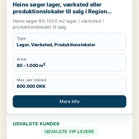
Heino søger lager, værksted eller
produktionslokaler til salg i Region
Sjælland
Heino søger 80-1000 m2 lager / værksted /
produktionslokaler til salg
Type
Lager, Værksted, Produktionslokaler
Areal
2
80 - 1.000 m
Max. per måned
800.000 DKK
Mere info
UDVALGTE KUNDER
UDVALGTE VIP-LEJERE