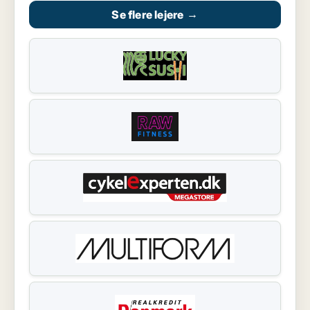
Se flere lejere
→