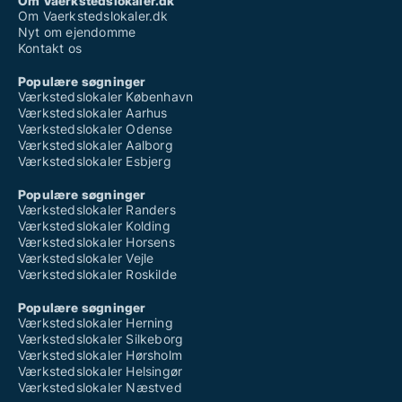
Om Vaerkstedslokaler.dk
Om Vaerkstedslokaler.dk
Nyt om ejendomme
Kontakt os
Populære søgninger
Værkstedslokaler København
Værkstedslokaler Aarhus
Værkstedslokaler Odense
Værkstedslokaler Aalborg
Værkstedslokaler Esbjerg
Populære søgninger
Værkstedslokaler Randers
Værkstedslokaler Kolding
Værkstedslokaler Horsens
Værkstedslokaler Vejle
Værkstedslokaler Roskilde
Populære søgninger
Værkstedslokaler Herning
Værkstedslokaler Silkeborg
Værkstedslokaler Hørsholm
Værkstedslokaler Helsingør
Værkstedslokaler Næstved