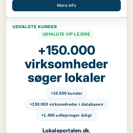
Mere info
UDVALGTE KUNDER
UDVALGTE VIP-LEJERE
+150.000
virksomheder
søger lokaler
+10.000 kunder
+150.000 virksomheder i databasen
+1.400 udlejninger årligt
Lokaleportalen.dk
,