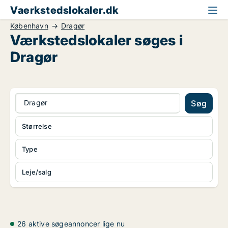
Vaerkstedslokaler.dk
København
Dragør
Værkstedslokaler søges i
Dragør
Dragør
Søg
Størrelse
Type
Leje/salg
26 aktive søgeannoncer lige nu