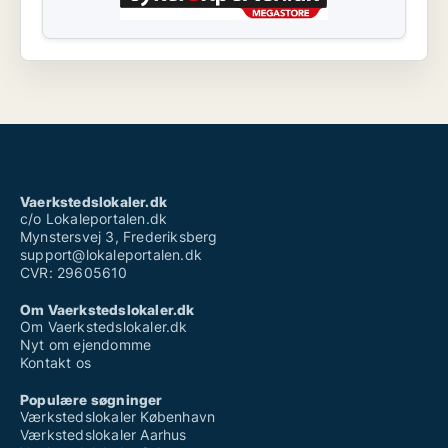
Vaerkstedslokaler.dk
c/o Lokaleportalen.dk
Mynstersvej 3, Frederiksberg
support@lokaleportalen.dk
CVR: 29605610
Om Vaerkstedslokaler.dk
Om Vaerkstedslokaler.dk
Nyt om ejendomme
Kontakt os
Populære søgninger
Værkstedslokaler København
Værkstedslokaler Aarhus