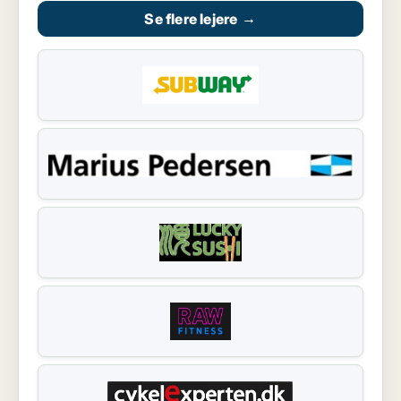
Se flere lejere
→