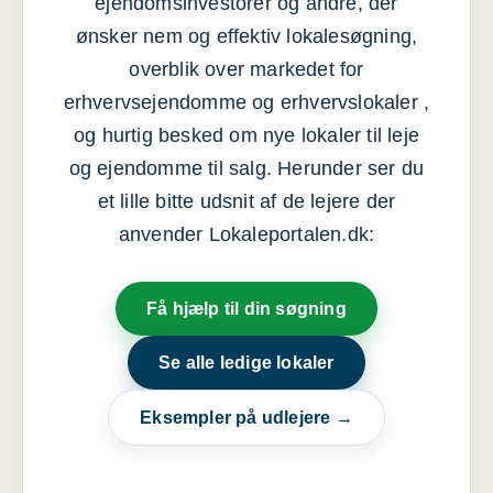
ejendomsinvestorer og andre, der
ønsker nem og effektiv lokalesøgning,
overblik over markedet for
erhvervsejendomme og erhvervslokaler ,
og hurtig besked om nye lokaler til leje
og ejendomme til salg. Herunder ser du
et lille bitte udsnit af de lejere der
anvender Lokaleportalen.dk:
Få hjælp til din søgning
Se alle ledige lokaler
Eksempler på udlejere →