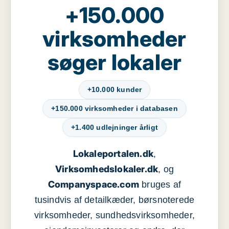
+150.000
virksomheder
søger lokaler
+10.000 kunder
+150.000 virksomheder i databasen
+1.400 udlejninger årligt
Lokaleportalen.dk
,
Virksomhedslokaler.dk
, og
Companyspace.com
bruges af
tusindvis af detailkæder, børsnoterede
virksomheder, sundhedsvirksomheder,