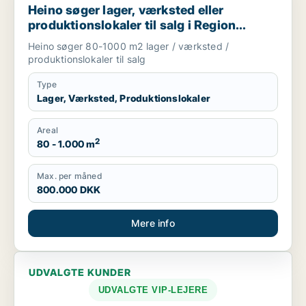
Heino søger lager, værksted eller
produktionslokaler til salg i Region
Sjælland
Heino søger 80-1000 m2 lager / værksted /
produktionslokaler til salg
Type
Lager, Værksted, Produktionslokaler
Areal
2
80 - 1.000 m
Max. per måned
800.000 DKK
Mere info
UDVALGTE KUNDER
UDVALGTE VIP-LEJERE