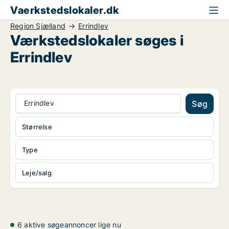
Vaerkstedslokaler.dk
Region Sjælland
Errindlev
Værkstedslokaler søges i
Errindlev
Errindlev
Søg
Størrelse
Type
Leje/salg
6 aktive søgeannoncer lige nu