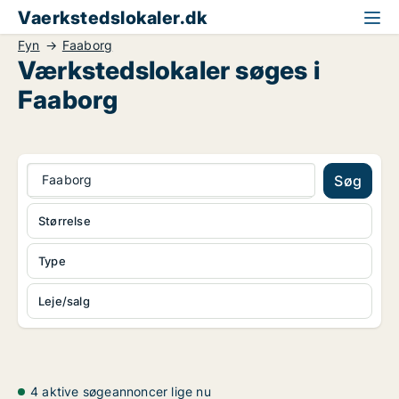
Vaerkstedslokaler.dk
Fyn
Faaborg
Værkstedslokaler søges i
Faaborg
Faaborg
Søg
Størrelse
Type
Leje/salg
4 aktive søgeannoncer lige nu