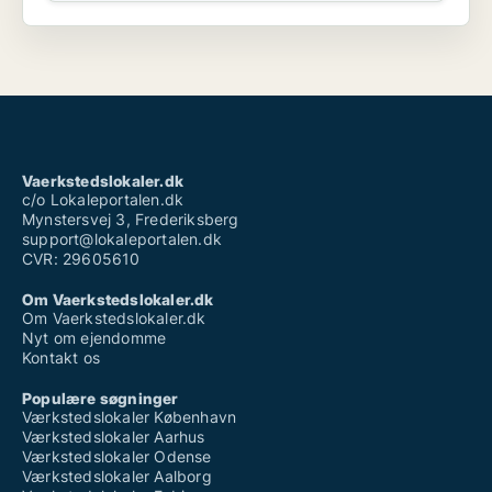
Vaerkstedslokaler.dk
c/o Lokaleportalen.dk
Mynstersvej 3, Frederiksberg
support@lokaleportalen.dk
CVR: 29605610
Om Vaerkstedslokaler.dk
Om Vaerkstedslokaler.dk
Nyt om ejendomme
Kontakt os
Populære søgninger
Værkstedslokaler København
Værkstedslokaler Aarhus
Værkstedslokaler Odense
Værkstedslokaler Aalborg