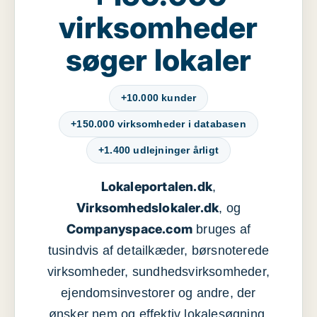
virksomheder
søger lokaler
+10.000 kunder
+150.000 virksomheder i databasen
+1.400 udlejninger årligt
Lokaleportalen.dk
,
Virksomhedslokaler.dk
, og
Companyspace.com
bruges af
tusindvis af detailkæder, børsnoterede
virksomheder, sundhedsvirksomheder,
ejendomsinvestorer og andre, der
ønsker nem og effektiv lokalesøgning,