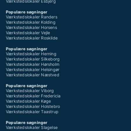
Værkstedslokaler Esbjerg
Populære søgninger
Værkstedslokaler Randers
Værkstedslokaler Kolding
Værkstedslokaler Horsens
Værkstedslokaler Vejle
Værkstedslokaler Roskilde
Populære søgninger
Værkstedslokaler Herning
Værkstedslokaler Silkeborg
Værkstedslokaler Hørsholm
Værkstedslokaler Helsingør
Værkstedslokaler Næstved
Populære søgninger
Værkstedslokaler Viborg
Værkstedslokaler Fredericia
Værkstedslokaler Køge
Værkstedslokaler Holstebro
Værkstedslokaler Taastrup
Populære søgninger
Værkstedslokaler Slagelse