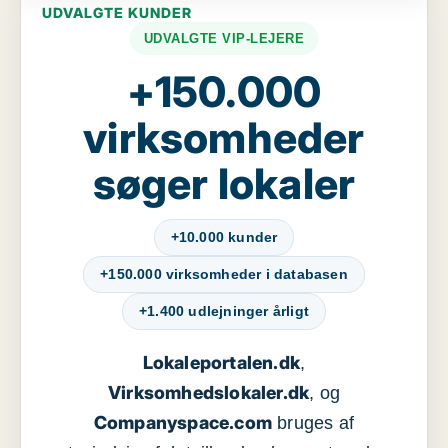
UDVALGTE KUNDER
UDVALGTE VIP-LEJERE
+150.000
virksomheder
søger lokaler
+10.000 kunder
+150.000 virksomheder i databasen
+1.400 udlejninger årligt
Lokaleportalen.dk
,
Virksomhedslokaler.dk
, og
Companyspace.com
bruges af