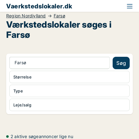
Vaerkstedslokaler.dk
Region Nordjylland
Farsø
Værkstedslokaler søges i
Farsø
Farsø
Søg
Størrelse
Type
Leje/salg
2 aktive søgeannoncer lige nu