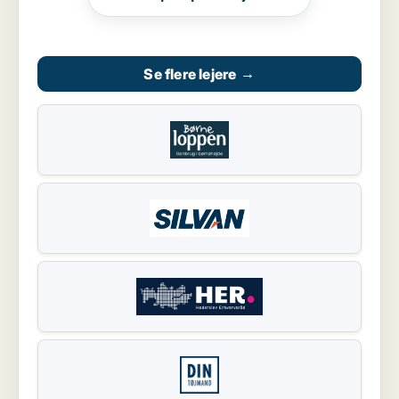
Se flere lejere
→