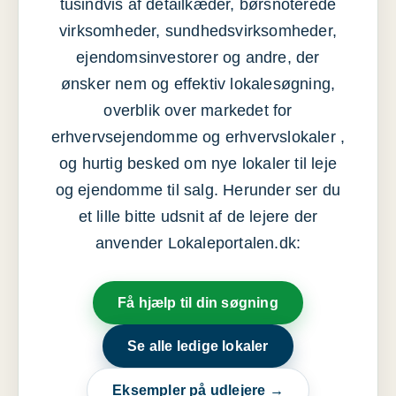
tusindvis af detailkæder, børsnoterede
virksomheder, sundhedsvirksomheder,
ejendomsinvestorer og andre, der
ønsker nem og effektiv lokalesøgning,
overblik over markedet for
erhvervsejendomme og erhvervslokaler ,
og hurtig besked om nye lokaler til leje
og ejendomme til salg. Herunder ser du
et lille bitte udsnit af de lejere der
anvender Lokaleportalen.dk:
Få hjælp til din søgning
Se alle ledige lokaler
Eksempler på udlejere →