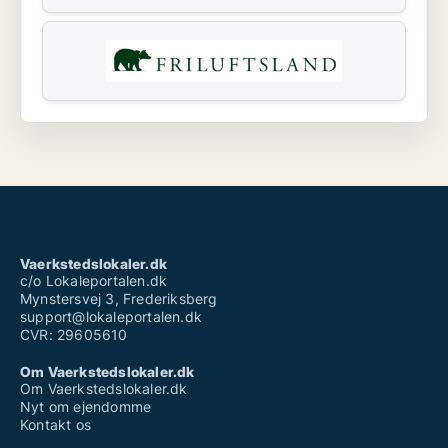
Vaerkstedslokaler.dk
c/o Lokaleportalen.dk
Mynstersvej 3, Frederiksberg
support@lokaleportalen.dk
CVR: 29605610
Om Vaerkstedslokaler.dk
Om Vaerkstedslokaler.dk
Nyt om ejendomme
Kontakt os