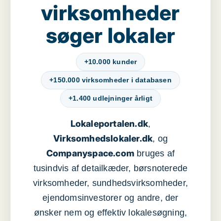
virksomheder
søger lokaler
+10.000 kunder
+150.000 virksomheder i databasen
+1.400 udlejninger årligt
Lokaleportalen.dk
,
Virksomhedslokaler.dk
, og
Companyspace.com
bruges af
tusindvis af detailkæder, børsnoterede
virksomheder, sundhedsvirksomheder,
ejendomsinvestorer og andre, der
ønsker nem og effektiv lokalesøgning,