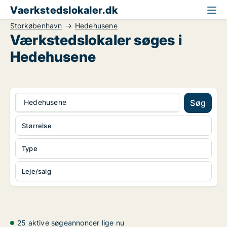
Vaerkstedslokaler.dk
Storkøbenhavn
Hedehusene
Værkstedslokaler søges i
Hedehusene
Hedehusene
Søg
Størrelse
Type
Leje/salg
25 aktive søgeannoncer lige nu