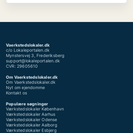
Vaerkstedslokaler.dk
c/o Lokaleportalen.dk
Mynstersvej 3, Frederiksberg
support@lokaleportalen.dk
CVR: 29605610
Om Vaerkstedslokaler.dk
Om Vaerkstedslokaler.dk
Nyt om ejendomme
Kontakt os
Populære søgninger
Værkstedslokaler København
Værkstedslokaler Aarhus
Værkstedslokaler Odense
Værkstedslokaler Aalborg
Værkstedslokaler Esbjerg