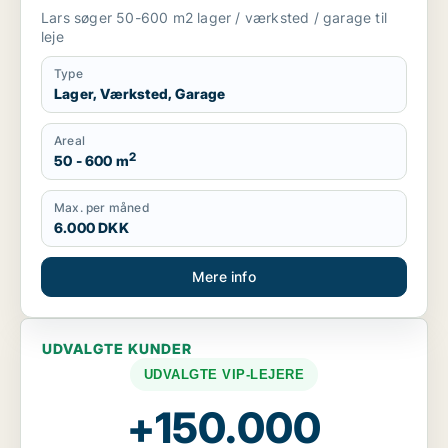
Lars søger 50-600 m2 lager / værksted / garage til
leje
Type
Lager, Værksted, Garage
Areal
2
50 - 600 m
Max. per måned
6.000 DKK
Mere info
UDVALGTE KUNDER
UDVALGTE VIP-LEJERE
+150.000