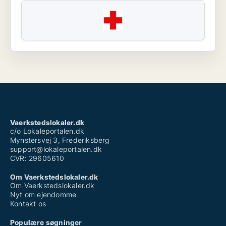
Vaerkstedslokaler.dk
c/o Lokaleportalen.dk
Mynstersvej 3, Frederiksberg
support@lokaleportalen.dk
CVR: 29605610
Om Vaerkstedslokaler.dk
Om Vaerkstedslokaler.dk
Nyt om ejendomme
Kontakt os
Populære søgninger