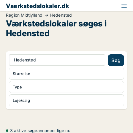
Vaerkstedslokaler.dk
Region Midtjylland
Hedensted
Værkstedslokaler søges i
Hedensted
Hedensted
Søg
Størrelse
Type
Leje/salg
3 aktive søgeannoncer lige nu