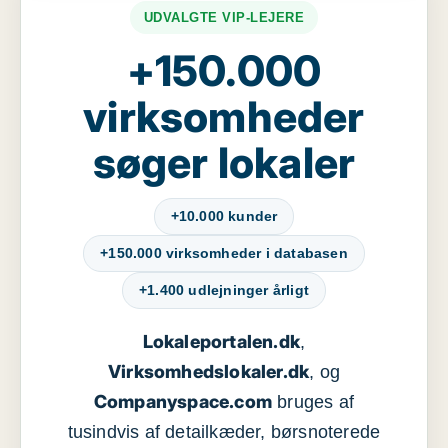
UDVALGTE VIP-LEJERE
+150.000
virksomheder
søger lokaler
+10.000 kunder
+150.000 virksomheder i databasen
+1.400 udlejninger årligt
Lokaleportalen.dk
,
Virksomhedslokaler.dk
, og
Companyspace.com
bruges af
tusindvis af detailkæder, børsnoterede