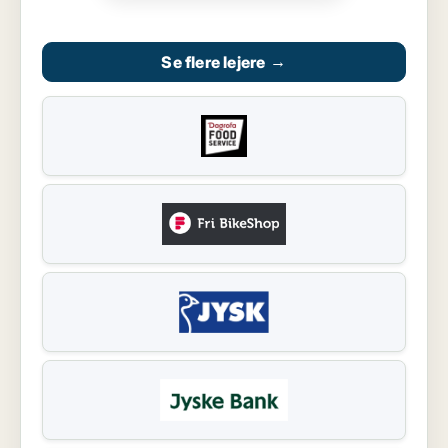
Se flere lejere
→