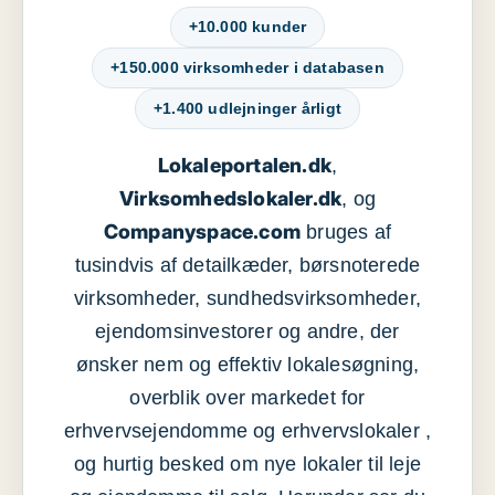
+10.000 kunder
+150.000 virksomheder i databasen
+1.400 udlejninger årligt
Lokaleportalen.dk
,
Virksomhedslokaler.dk
, og
Companyspace.com
bruges af
tusindvis af detailkæder, børsnoterede
virksomheder, sundhedsvirksomheder,
ejendomsinvestorer og andre, der
ønsker nem og effektiv lokalesøgning,
overblik over markedet for
erhvervsejendomme og erhvervslokaler ,
og hurtig besked om nye lokaler til leje