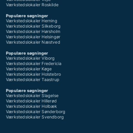
Værkstedslokaler Roskilde
Populære søgninger
Værkstedslokaler Herning
Værkstedslokaler Silkeborg
Værkstedslokaler Hørsholm
Værkstedslokaler Helsingør
Værkstedslokaler Næstved
Populære søgninger
Værkstedslokaler Viborg
Værkstedslokaler Fredericia
Værkstedslokaler Køge
Værkstedslokaler Holstebro
Værkstedslokaler Taastrup
Populære søgninger
Værkstedslokaler Slagelse
Værkstedslokaler Hillerød
Værkstedslokaler Holbæk
Værkstedslokaler Sønderborg
Værkstedslokaler Svendborg