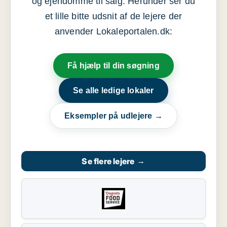
og ejendomme til salg. Herunder ser du
et lille bitte udsnit af de lejere der
anvender Lokaleportalen.dk:
Få hjælp til din søgning
Se alle ledige lokaler
Eksempler på udlejere →
Se flere lejere
→