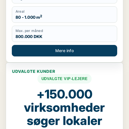
Areal
2
80 - 1.000 m
Max. per måned
800.000 DKK
Mere info
UDVALGTE KUNDER
UDVALGTE VIP-LEJERE
+150.000
virksomheder
søger lokaler