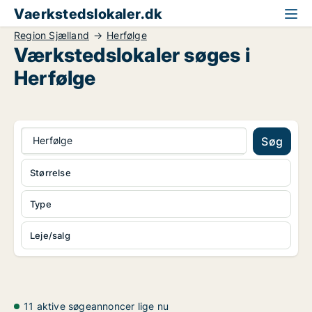
Vaerkstedslokaler.dk
Region Sjælland
Herfølge
Værkstedslokaler søges i
Herfølge
Herfølge
Søg
Størrelse
Type
Leje/salg
11 aktive søgeannoncer lige nu