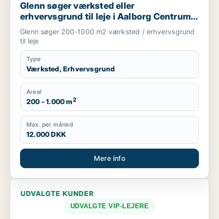
Glenn søger værksted eller
erhvervsgrund til leje i Aalborg Centrum,
Aalborg SV eller Aalborg SØ m.fl.
Glenn søger 200-1000 m2 værksted / erhvervsgrund
til leje
Type
Værksted, Erhvervsgrund
Areal
2
200 - 1.000 m
Max. per måned
12.000 DKK
Mere info
UDVALGTE KUNDER
UDVALGTE VIP-LEJERE