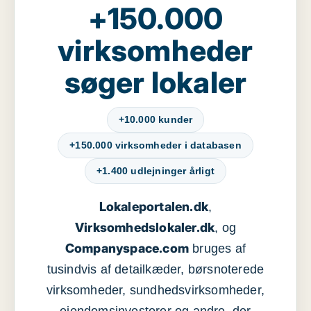
+150.000
virksomheder
søger lokaler
+10.000 kunder
+150.000 virksomheder i databasen
+1.400 udlejninger årligt
Lokaleportalen.dk
,
Virksomhedslokaler.dk
, og
Companyspace.com
bruges af
tusindvis af detailkæder, børsnoterede
virksomheder, sundhedsvirksomheder,