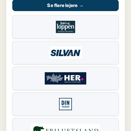
Se flere lejere
→