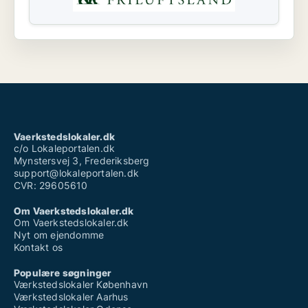
Vaerkstedslokaler.dk
c/o Lokaleportalen.dk
Mynstersvej 3, Frederiksberg
support@lokaleportalen.dk
CVR: 29605610
Om Vaerkstedslokaler.dk
Om Vaerkstedslokaler.dk
Nyt om ejendomme
Kontakt os
Populære søgninger
Værkstedslokaler København
Værkstedslokaler Aarhus