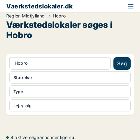
Vaerkstedslokaler.dk
Region Midtjylland
Hobro
Værkstedslokaler søges i
Hobro
Hobro
Søg
Størrelse
Type
Leje/salg
4 aktive søgeannoncer lige nu