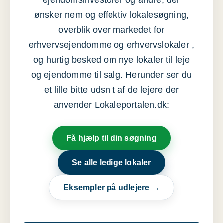
ejendomsinvestorer og andre, der
ønsker nem og effektiv lokalesøgning,
overblik over markedet for
erhvervsejendomme og erhvervslokaler ,
og hurtig besked om nye lokaler til leje
og ejendomme til salg. Herunder ser du
et lille bitte udsnit af de lejere der
anvender Lokaleportalen.dk:
Få hjælp til din søgning
Se alle ledige lokaler
Eksempler på udlejere →