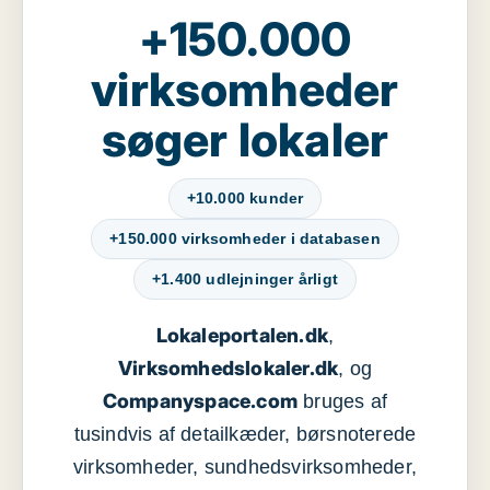
+150.000
virksomheder
søger lokaler
+10.000 kunder
+150.000 virksomheder i databasen
+1.400 udlejninger årligt
Lokaleportalen.dk
,
Virksomhedslokaler.dk
, og
Companyspace.com
bruges af
tusindvis af detailkæder, børsnoterede
virksomheder, sundhedsvirksomheder,