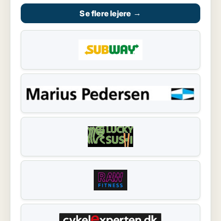
Se flere lejere
→