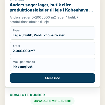
Anders søger lager, butik eller
produktionslokaler til leje i København K,
Vesterbro eller Frederiksberg m.fl.
Anders søger 0-2000000 m2 lager / butik /
produktionslokaler til leje
Type
Lager, Butik, Produktionslokaler
Areal
2
2.000.000 m
Max. per måned
Ikke angivet
Mere info
UDVALGTE KUNDER
UDVALGTE VIP-LEJERE