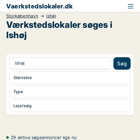
Vaerkstedslokaler.dk
Storkøbenhavn
Ishøj
Værkstedslokaler søges i
Ishøj
Ishøj
Søg
Størrelse
Type
Leje/salg
29 aktive søgeannoncer lige nu