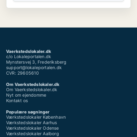
Vaerkstedslokaler.dk
c/o Lokaleportalen.dk
Mynstersvej 3, Frederiksberg
support@lokaleportalen.dk
CVR: 29605610
Om Vaerkstedslokaler.dk
Om Vaerkstedslokaler.dk
Nyt om ejendomme
Kontakt os
Populære søgninger
Værkstedslokaler København
Værkstedslokaler Aarhus
Værkstedslokaler Odense
Værkstedslokaler Aalborg