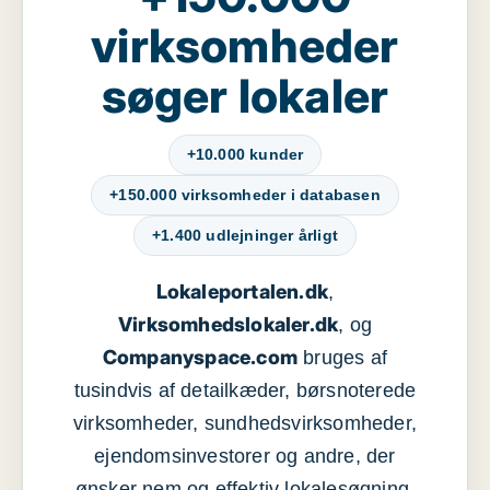
virksomheder
søger lokaler
+10.000 kunder
+150.000 virksomheder i databasen
+1.400 udlejninger årligt
Lokaleportalen.dk
,
Virksomhedslokaler.dk
, og
Companyspace.com
bruges af
tusindvis af detailkæder, børsnoterede
virksomheder, sundhedsvirksomheder,
ejendomsinvestorer og andre, der
ønsker nem og effektiv lokalesøgning,