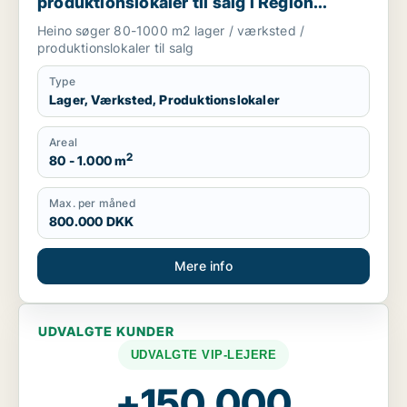
produktionslokaler til salg i Region
Sjælland
Heino søger 80-1000 m2 lager / værksted /
produktionslokaler til salg
Type
Lager, Værksted, Produktionslokaler
Areal
2
80 - 1.000 m
Max. per måned
800.000 DKK
Mere info
UDVALGTE KUNDER
UDVALGTE VIP-LEJERE
+150.000