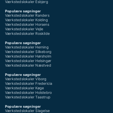
Værkstedslokaler Esbjerg
Populære søgninger
Værkstedslokaler Randers
Værkstedslokaler Kolding
Værkstedslokaler Horsens
Værkstedslokaler Vejle
Værkstedslokaler Roskilde
Populære søgninger
Værkstedslokaler Herning
Værkstedslokaler Silkeborg
Værkstedslokaler Hørsholm
Værkstedslokaler Helsingør
Værkstedslokaler Næstved
Populære søgninger
Værkstedslokaler Viborg
Værkstedslokaler Fredericia
Værkstedslokaler Køge
Værkstedslokaler Holstebro
Værkstedslokaler Taastrup
Populære søgninger
Værkstedslokaler Slagelse