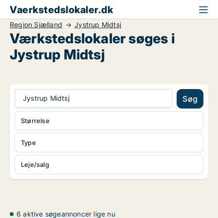
Vaerkstedslokaler.dk
Region Sjælland
Jystrup Midtsj
Værkstedslokaler søges i
Jystrup Midtsj
Jystrup Midtsj
Søg
Størrelse
Type
Leje/salg
6 aktive søgeannoncer lige nu