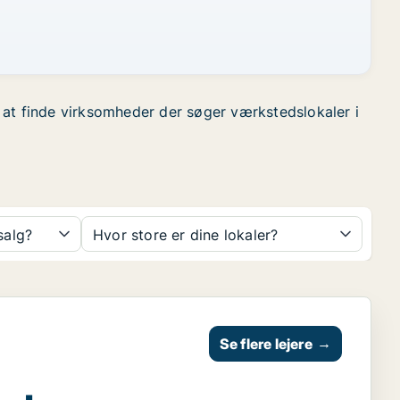
or at finde virksomheder der søger værkstedslokaler i
 salg?
Hvor store er dine lokaler?
Se flere lejere
→