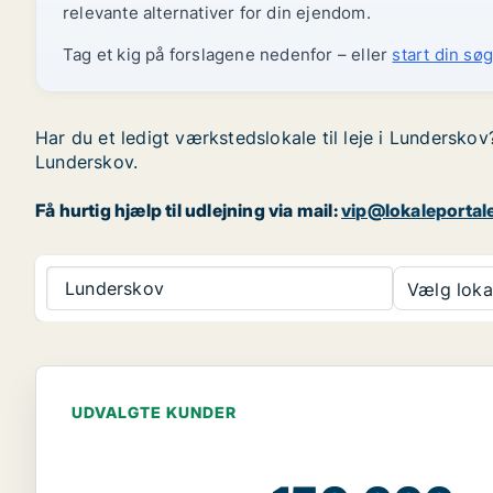
relevante alternativer for din ejendom.
Tag et kig på forslagene nedenfor – eller
start din søg
Har du et ledigt værkstedslokale til leje i Lunderskov
Lunderskov.
Få hurtig hjælp til udlejning via mail:
vip@lokaleportal
Lunderskov
Vælg lokal
UDVALGTE KUNDER