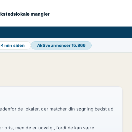
værkstedslokale mangler
14 min siden
Aktive annoncer
15.866
 nedenfor de lokaler, der matcher din søgning bedst ud
r pris, men de er udvalgt, fordi de kan være