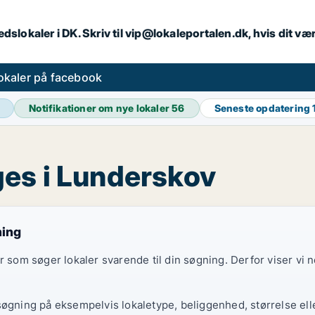
dslokaler i DK. Skriv til vip@lokaleportalen.dk, hvis dit 
okaler på facebook
Notifikationer om nye lokaler
56
Seneste opdatering
es i Lunderskov
ning
er som søger lokaler svarende til din søgning. Derfor viser vi
søgning på eksempelvis lokaletype, beliggenhed, størrelse elle