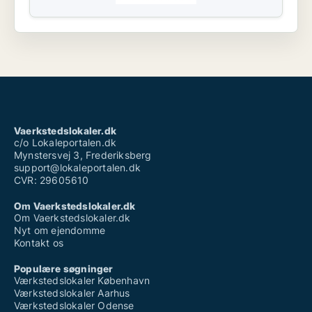
Vaerkstedslokaler.dk
c/o Lokaleportalen.dk
Mynstersvej 3, Frederiksberg
support@lokaleportalen.dk
CVR: 29605610
Om Vaerkstedslokaler.dk
Om Vaerkstedslokaler.dk
Nyt om ejendomme
Kontakt os
Populære søgninger
Værkstedslokaler København
Værkstedslokaler Aarhus
Værkstedslokaler Odense