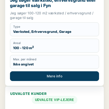
Jeg søger værksted, erhvervsgrund eller
garage til salg i Fyn
Jeg søger 100-120 m2 værksted / erhvervsgrund /
garage til salg
Type
Værksted, Erhvervsgrund, Garage
Areal
2
100 - 120 m
Max. per måned
Ikke angivet
Mere info
UDVALGTE KUNDER
UDVALGTE VIP-LEJERE