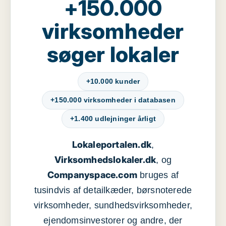
+150.000
virksomheder
søger lokaler
+10.000 kunder
+150.000 virksomheder i databasen
+1.400 udlejninger årligt
Lokaleportalen.dk
,
Virksomhedslokaler.dk
, og
Companyspace.com
bruges af
tusindvis af detailkæder, børsnoterede
virksomheder, sundhedsvirksomheder,
ejendomsinvestorer og andre, der