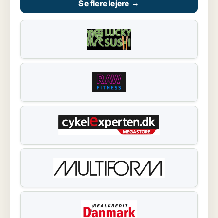
Se flere lejere
→