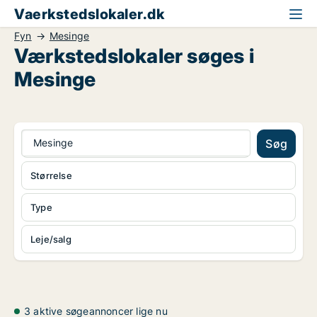
Vaerkstedslokaler.dk
Fyn
Mesinge
Værkstedslokaler søges i
Mesinge
Mesinge
Søg
Størrelse
Type
Leje/salg
3 aktive søgeannoncer lige nu