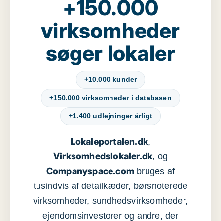
+150.000
virksomheder
søger lokaler
+10.000 kunder
+150.000 virksomheder i databasen
+1.400 udlejninger årligt
Lokaleportalen.dk
,
Virksomhedslokaler.dk
, og
Companyspace.com
bruges af
tusindvis af detailkæder, børsnoterede
virksomheder, sundhedsvirksomheder,
ejendomsinvestorer og andre, der