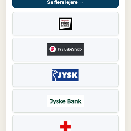
Se flere lejere
→