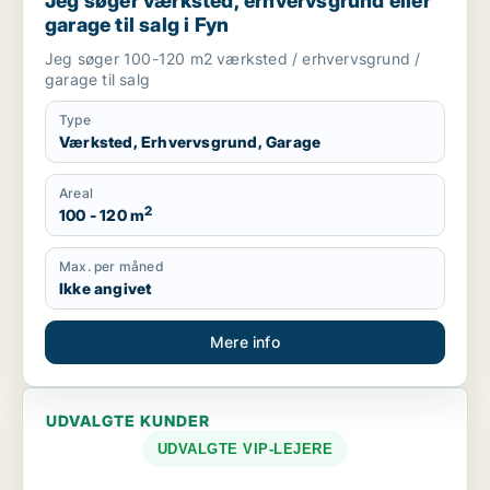
Jeg søger værksted, erhvervsgrund eller
garage til salg i Fyn
Jeg søger 100-120 m2 værksted / erhvervsgrund /
garage til salg
Type
Værksted, Erhvervsgrund, Garage
Areal
2
100 - 120 m
Max. per måned
Ikke angivet
Mere info
UDVALGTE KUNDER
UDVALGTE VIP-LEJERE