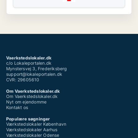
Vaerkstedslokaler.dk
c/o Lokaleportalen.dk
Mynstersvej 3, Frederiksberg
support@lokaleportalen.dk
CVR: 29605610
Om Vaerkstedslokaler.dk
Om Vaerkstedslokaler.dk
Nyt om ejendomme
Kontakt os
Populære søgninger
Værkstedslokaler København
Værkstedslokaler Aarhus
Værkstedslokaler Odense