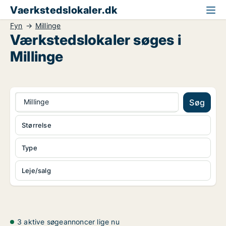
Vaerkstedslokaler.dk
Fyn
Millinge
Værkstedslokaler søges i
Millinge
Millinge
Søg
Størrelse
Type
Leje/salg
3 aktive søgeannoncer lige nu