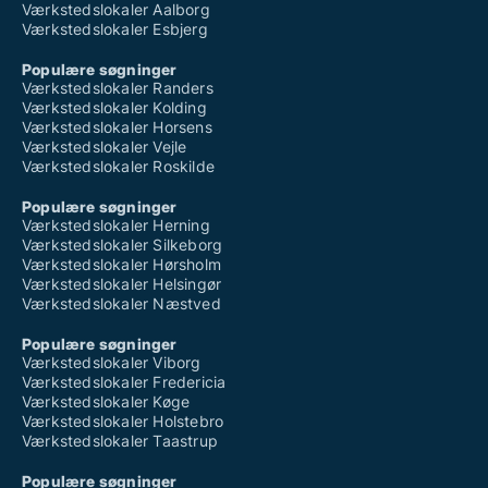
Værkstedslokaler Aalborg
Værkstedslokaler Esbjerg
Populære søgninger
Værkstedslokaler Randers
Værkstedslokaler Kolding
Værkstedslokaler Horsens
Værkstedslokaler Vejle
Værkstedslokaler Roskilde
Populære søgninger
Værkstedslokaler Herning
Værkstedslokaler Silkeborg
Værkstedslokaler Hørsholm
Værkstedslokaler Helsingør
Værkstedslokaler Næstved
Populære søgninger
Værkstedslokaler Viborg
Værkstedslokaler Fredericia
Værkstedslokaler Køge
Værkstedslokaler Holstebro
Værkstedslokaler Taastrup
Populære søgninger