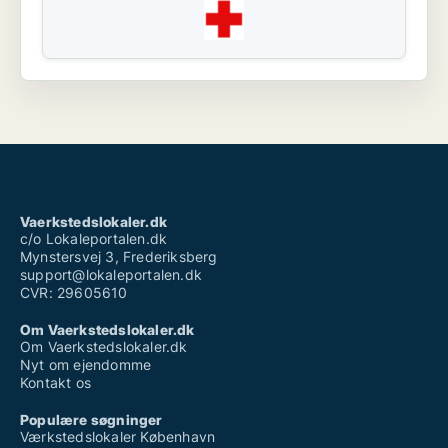
Vaerkstedslokaler.dk
c/o Lokaleportalen.dk
Mynstersvej 3, Frederiksberg
support@lokaleportalen.dk
CVR: 29605610
Om Vaerkstedslokaler.dk
Om Vaerkstedslokaler.dk
Nyt om ejendomme
Kontakt os
Populære søgninger
Værkstedslokaler København