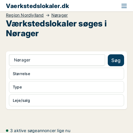
Vaerkstedslokaler.dk
Region Nordjylland
Nørager
Værkstedslokaler søges i
Nørager
Nørager
Søg
Størrelse
Type
Leje/salg
3 aktive søgeannoncer lige nu