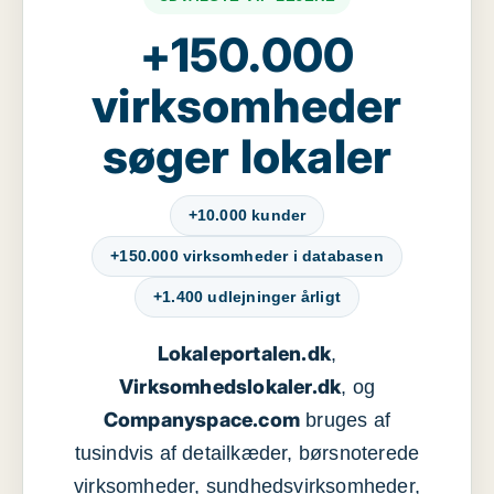
+150.000
virksomheder
søger lokaler
+10.000 kunder
+150.000 virksomheder i databasen
+1.400 udlejninger årligt
Lokaleportalen.dk
,
Virksomhedslokaler.dk
, og
Companyspace.com
bruges af
tusindvis af detailkæder, børsnoterede
virksomheder, sundhedsvirksomheder,