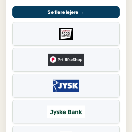
Se flere lejere
→