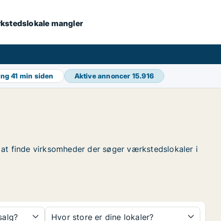
værkstedslokale mangler
ing
41 min siden
Aktive annoncer
15.916
or at finde virksomheder der søger værkstedslokaler i
 salg?
Hvor store er dine lokaler?