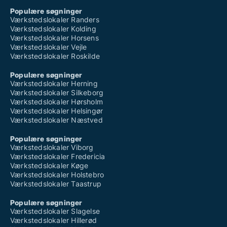
Populære søgninger
Værkstedslokaler Randers
Værkstedslokaler Kolding
Værkstedslokaler Horsens
Værkstedslokaler Vejle
Værkstedslokaler Roskilde
Populære søgninger
Værkstedslokaler Herning
Værkstedslokaler Silkeborg
Værkstedslokaler Hørsholm
Værkstedslokaler Helsingør
Værkstedslokaler Næstved
Populære søgninger
Værkstedslokaler Viborg
Værkstedslokaler Fredericia
Værkstedslokaler Køge
Værkstedslokaler Holstebro
Værkstedslokaler Taastrup
Populære søgninger
Værkstedslokaler Slagelse
Værkstedslokaler Hillerød