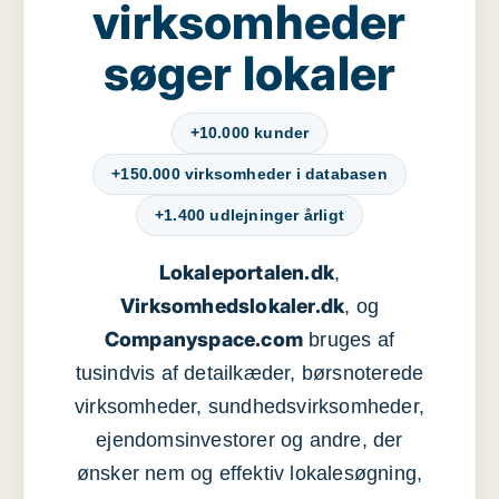
virksomheder
søger lokaler
+10.000 kunder
+150.000 virksomheder i databasen
+1.400 udlejninger årligt
Lokaleportalen.dk
,
Virksomhedslokaler.dk
, og
Companyspace.com
bruges af
tusindvis af detailkæder, børsnoterede
virksomheder, sundhedsvirksomheder,
ejendomsinvestorer og andre, der
ønsker nem og effektiv lokalesøgning,