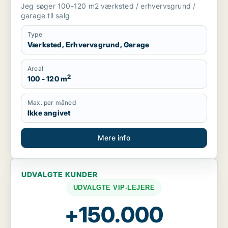
Jeg søger 100-120 m2 værksted / erhvervsgrund /
garage til salg
Type
Værksted, Erhvervsgrund, Garage
Areal
2
100 - 120 m
Max. per måned
Ikke angivet
Mere info
UDVALGTE KUNDER
UDVALGTE VIP-LEJERE
+150.000