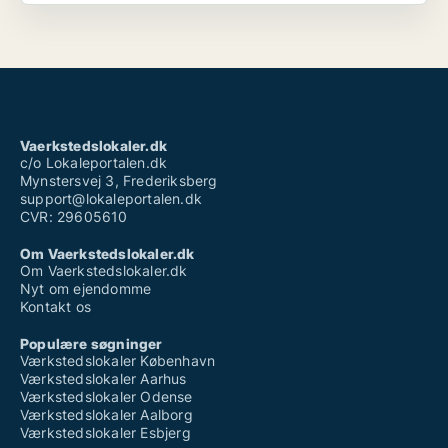
Vaerkstedslokaler.dk
c/o Lokaleportalen.dk
Mynstersvej 3, Frederiksberg
support@lokaleportalen.dk
CVR: 29605610
Om Vaerkstedslokaler.dk
Om Vaerkstedslokaler.dk
Nyt om ejendomme
Kontakt os
Populære søgninger
Værkstedslokaler København
Værkstedslokaler Aarhus
Værkstedslokaler Odense
Værkstedslokaler Aalborg
Værkstedslokaler Esbjerg