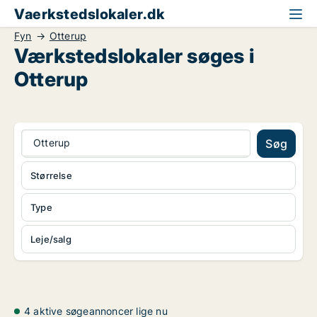
Vaerkstedslokaler.dk
Fyn
Otterup
Værkstedslokaler søges i
Otterup
Otterup
Søg
Størrelse
Type
Leje/salg
4 aktive søgeannoncer lige nu