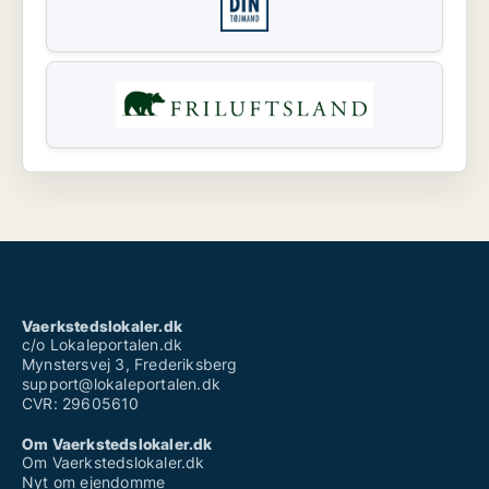
Vaerkstedslokaler.dk
c/o Lokaleportalen.dk
Mynstersvej 3, Frederiksberg
support@lokaleportalen.dk
CVR: 29605610
Om Vaerkstedslokaler.dk
Om Vaerkstedslokaler.dk
Nyt om ejendomme