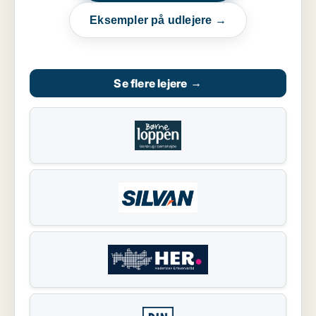
Eksempler på udlejere →
Se flere lejere
→