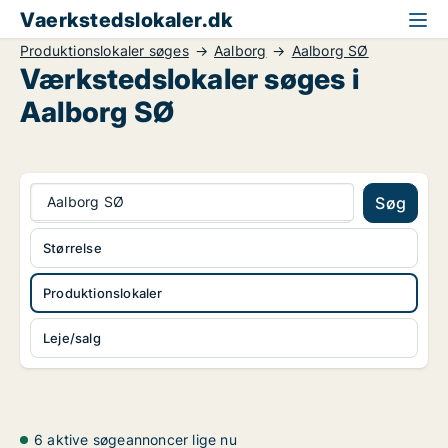
Vaerkstedslokaler.dk
Produktionslokaler søges
Aalborg
Aalborg SØ
Værkstedslokaler søges i
Aalborg SØ
Aalborg SØ
Søg
Størrelse
Produktionslokaler
Leje/salg
6 aktive søgeannoncer lige nu