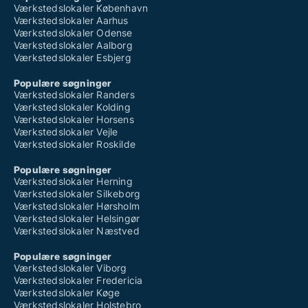
Værkstedslokaler København
Værkstedslokaler Aarhus
Værkstedslokaler Odense
Værkstedslokaler Aalborg
Værkstedslokaler Esbjerg
Populære søgninger
Værkstedslokaler Randers
Værkstedslokaler Kolding
Værkstedslokaler Horsens
Værkstedslokaler Vejle
Værkstedslokaler Roskilde
Populære søgninger
Værkstedslokaler Herning
Værkstedslokaler Silkeborg
Værkstedslokaler Hørsholm
Værkstedslokaler Helsingør
Værkstedslokaler Næstved
Populære søgninger
Værkstedslokaler Viborg
Værkstedslokaler Fredericia
Værkstedslokaler Køge
Værkstedslokaler Holstebro