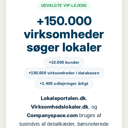
UDVALGTE VIP-LEJERE
+150.000
virksomheder
søger lokaler
+10.000 kunder
+150.000 virksomheder i databasen
+1.400 udlejninger årligt
Lokaleportalen.dk
,
Virksomhedslokaler.dk
, og
Companyspace.com
bruges af
tusindvis af detailkæder, børsnoterede