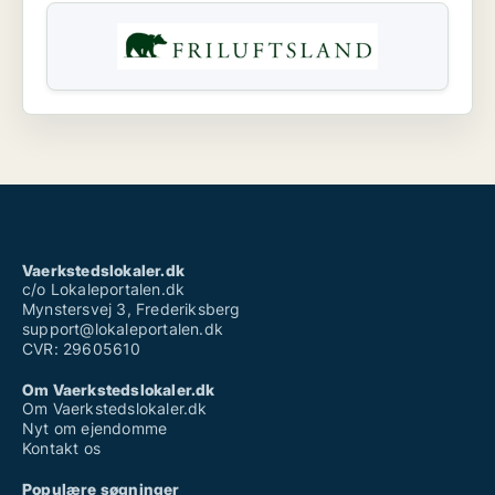
Vaerkstedslokaler.dk
c/o Lokaleportalen.dk
Mynstersvej 3, Frederiksberg
support@lokaleportalen.dk
CVR: 29605610
Om Vaerkstedslokaler.dk
Om Vaerkstedslokaler.dk
Nyt om ejendomme
Kontakt os
Populære søgninger