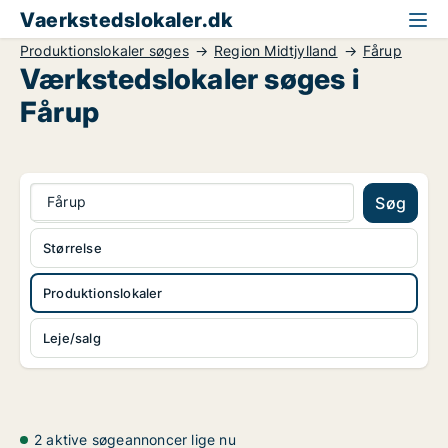
Vaerkstedslokaler.dk
Produktionslokaler søges
Region Midtjylland
Fårup
Værkstedslokaler søges i
Fårup
Fårup
Søg
Størrelse
Produktionslokaler
Leje/salg
2 aktive søgeannoncer lige nu