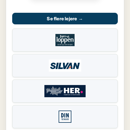
Se flere lejere
→