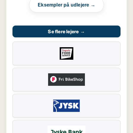
Eksempler på udlejere →
Se flere lejere
→