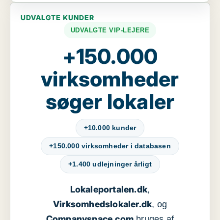
UDVALGTE KUNDER
UDVALGTE VIP-LEJERE
+150.000
virksomheder
søger lokaler
+10.000 kunder
+150.000 virksomheder i databasen
+1.400 udlejninger årligt
Lokaleportalen.dk
,
Virksomhedslokaler.dk
, og
Companyspace.com
bruges af