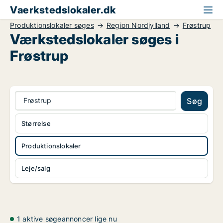
Vaerkstedslokaler.dk
Produktionslokaler søges
Region Nordjylland
Frøstrup
Værkstedslokaler søges i
Frøstrup
Frøstrup
Søg
Størrelse
Produktionslokaler
Leje/salg
1 aktive søgeannoncer lige nu