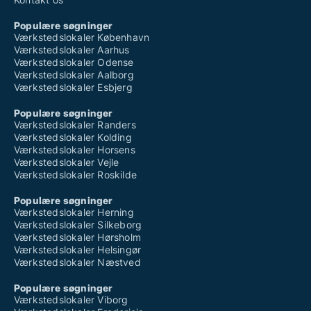
Populære søgninger
Værkstedslokaler København
Værkstedslokaler Aarhus
Værkstedslokaler Odense
Værkstedslokaler Aalborg
Værkstedslokaler Esbjerg
Populære søgninger
Værkstedslokaler Randers
Værkstedslokaler Kolding
Værkstedslokaler Horsens
Værkstedslokaler Vejle
Værkstedslokaler Roskilde
Populære søgninger
Værkstedslokaler Herning
Værkstedslokaler Silkeborg
Værkstedslokaler Hørsholm
Værkstedslokaler Helsingør
Værkstedslokaler Næstved
Populære søgninger
Værkstedslokaler Viborg