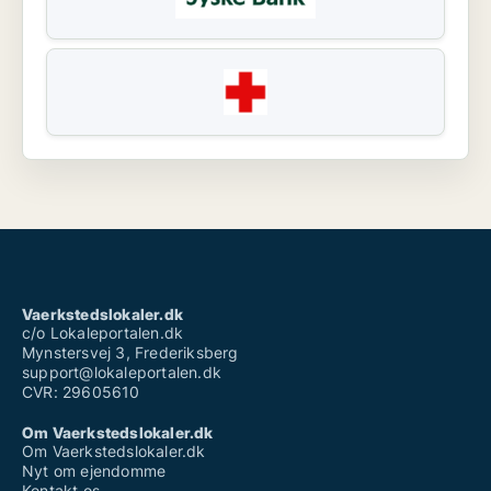
Vaerkstedslokaler.dk
c/o Lokaleportalen.dk
Mynstersvej 3, Frederiksberg
support@lokaleportalen.dk
CVR: 29605610
Om Vaerkstedslokaler.dk
Om Vaerkstedslokaler.dk
Nyt om ejendomme
Kontakt os