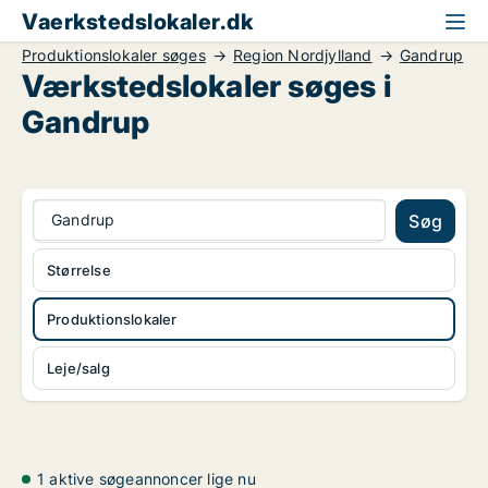
Vaerkstedslokaler.dk
Produktionslokaler søges
Region Nordjylland
Gandrup
Værkstedslokaler søges i
Gandrup
Gandrup
Søg
Størrelse
Produktionslokaler
Leje/salg
1 aktive søgeannoncer lige nu