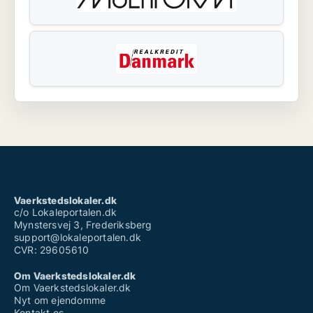
Vaerkstedslokaler.dk
c/o Lokaleportalen.dk
Mynstersvej 3, Frederiksberg
support@lokaleportalen.dk
CVR: 29605610
Om Vaerkstedslokaler.dk
Om Vaerkstedslokaler.dk
Nyt om ejendomme
Kontakt os