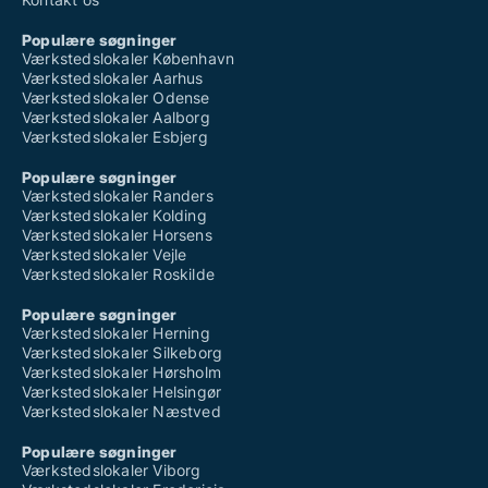
Populære søgninger
Værkstedslokaler København
Værkstedslokaler Aarhus
Værkstedslokaler Odense
Værkstedslokaler Aalborg
Værkstedslokaler Esbjerg
Populære søgninger
Værkstedslokaler Randers
Værkstedslokaler Kolding
Værkstedslokaler Horsens
Værkstedslokaler Vejle
Værkstedslokaler Roskilde
Populære søgninger
Værkstedslokaler Herning
Værkstedslokaler Silkeborg
Værkstedslokaler Hørsholm
Værkstedslokaler Helsingør
Værkstedslokaler Næstved
Populære søgninger
Værkstedslokaler Viborg