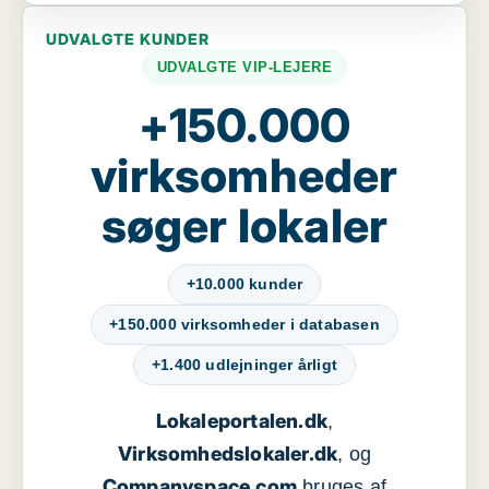
UDVALGTE KUNDER
UDVALGTE VIP-LEJERE
+150.000
virksomheder
søger lokaler
+10.000 kunder
+150.000 virksomheder i databasen
+1.400 udlejninger årligt
Lokaleportalen.dk
,
Virksomhedslokaler.dk
, og
Companyspace.com
bruges af