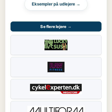
Eksempler på udlejere →
Se flere lejere
→