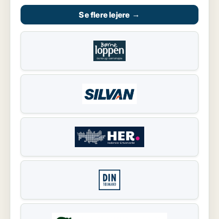
Se flere lejere
→