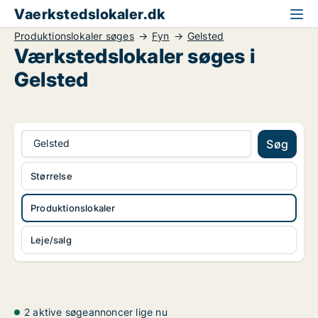
Vaerkstedslokaler.dk
Produktionslokaler søges
Fyn
Gelsted
Værkstedslokaler søges i
Gelsted
Gelsted
Søg
Størrelse
Produktionslokaler
Leje/salg
2 aktive søgeannoncer lige nu