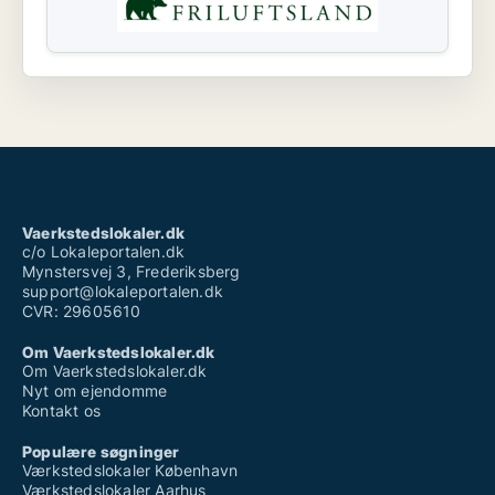
Vaerkstedslokaler.dk
c/o Lokaleportalen.dk
Mynstersvej 3, Frederiksberg
support@lokaleportalen.dk
CVR: 29605610
Om Vaerkstedslokaler.dk
Om Vaerkstedslokaler.dk
Nyt om ejendomme
Kontakt os
Populære søgninger
Værkstedslokaler København
Værkstedslokaler Aarhus