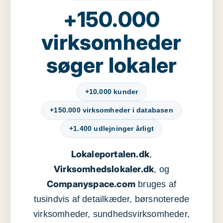
+150.000
virksomheder
søger lokaler
+10.000 kunder
+150.000 virksomheder i databasen
+1.400 udlejninger årligt
Lokaleportalen.dk
,
Virksomhedslokaler.dk
, og
Companyspace.com
bruges af
tusindvis af detailkæder, børsnoterede
virksomheder, sundhedsvirksomheder,